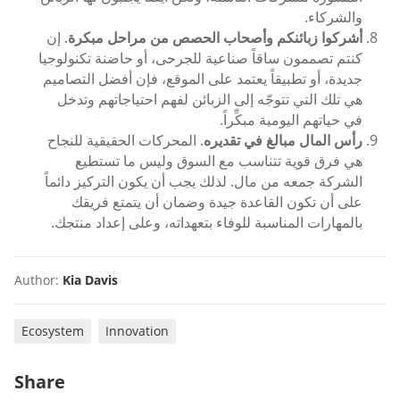
والشركاء.
أشركوا زبائنكم وأصحاب الحصص من مراحل مبكرة
. إن
كنتم تصممون ساقاً صناعية للجرحى، أو حاضنة تكنولوجيا
جديدة، أو تطبيقاً يعتمد على الموقع، فإن أفضل التصاميم
هي تلك التي تتوجّه إلى الزبائن لفهم احتياجاتهم وتدخل
في حياتهم اليومية مبكِّراً.
رأس المال مبالغ في تقديره
. المحركات الحقيقية للنجاح
هي فرق قوية تتناسب مع السوق وليس ما تستطيع
الشركة جمعه من مال. لذلك يجب أن يكون التركيز دائماً
على أن تكون القاعدة جيدة وضمان أن يتمتع فريقك
بالمهارات المناسبة للوفاء بتعهداته، وعلى إعداد منتجك.
Author:
Kia Davis
Ecosystem
Innovation
Share