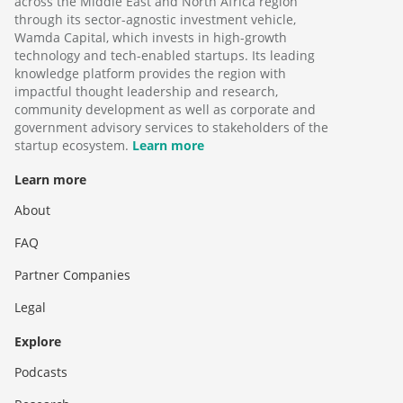
across the Middle East and North Africa region
through its sector-agnostic investment vehicle,
Wamda Capital, which invests in high-growth
technology and tech-enabled startups. Its leading
knowledge platform provides the region with
impactful thought leadership and research,
community development as well as corporate and
government advisory services to stakeholders of the
startup ecosystem.
Learn more
Learn more
About
FAQ
Partner Companies
Legal
Explore
Podcasts