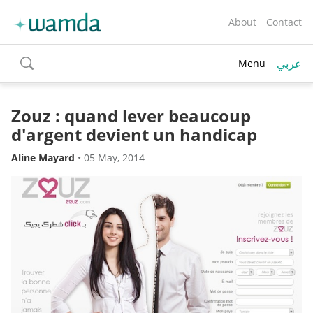
About
Contact
عربي
Menu
toggle
search
Zouz : quand lever beaucoup
d'argent devient un handicap
Aline Mayard
•
05 May, 2014