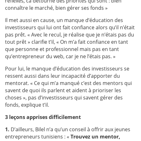
reflexes, ca détourne des priorités qui sont : bien
connaître le marché, bien gérer ses fonds »
Il met aussi en cause, un manque d’éducation des
investisseurs qui lui ont fait confiance alors qu’il n’était
pas prêt. « Avec le recul, je réalise que je n’étais pas du
tout prêt » clarifie t’il, « On m’a fait confiance en tant
que personne et professionnel mais pas en tant
qu’entrepreneur du web, car je ne l’étais pas. »
Pour lui, le manque d’éducation des investisseurs se
ressent aussi dans leur incapacité d’apporter du
mentorat. « Ce qui m’a manqué c’est des mentors qui
savent de quoi ils parlent et aident à prioriser les
choses », pas d’investisseurs qui savent gérer des
fonds, explique t’il.
3 leçons apprises difficilement
1.
D’ailleurs, Bilel n’a qu’un conseil à offrir aux jeunes
entrepreneurs tunisiens : «
Trouvez un mentor,