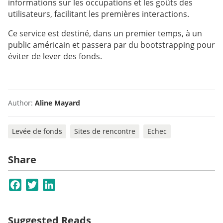
informations sur les occupations et les goûts des
utilisateurs, facilitant les premières interactions.
Ce service est destiné, dans un premier temps, à un
public américain et passera par du bootstrapping pour
éviter de lever des fonds.
Author:
Aline Mayard
Levée de fonds
Sites de rencontre
Echec
Share
Facebook
Twitter
LinkedIn
Suggested Reads