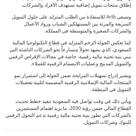
إطلاق منتجات تمويل إضافية تستهدف الأفراد والشركات.
وتسعى Arib للاستفادة من الطلب المتزايد على حلول التمويل
السريعة والمرنة بين المستهلكين الشباب ورواد الأعمال
والشركات الصغيرة والمتوسطة في المملكة.
كما تعكس الجولة الزخم المتزايد في قطاع التكنولوجيا المالية
السعودي، الذي يشهد تحولاً متسارعاً نحو الشركات الناشئة التي
تبني بنية تحتية مالية رقمية، خاصة في مجالات الإقراض الرقمي
والتمويل المدمج وعمليات الانضمام الرقمية للعملاء.
ويشير إدراج تسهيلات المرابحة ضمن الجولة إلى استمرار نمو
المنتجات المالية الإسلامية الرقمية المصممة لتلبية تفضيلات
التمويل في المنطقة.
ويأتي ذلك في وقت تواصل فيه السعودية تنفيذ خطط تحديث
القطاع المالي ضمن رؤية 2030، ما يزيد اهتمام المستثمرين
بالشركات التي تطور بنية تحتية مالية رقمية تدعم التحول الرقمي
للبنوك وشركات التمويل.