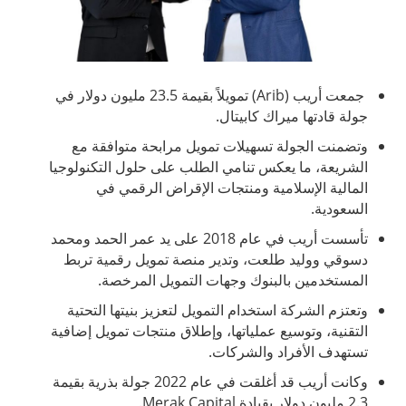
جمعت أريب (Arib) تمويلاً بقيمة 23.5 مليون دولار في
جولة قادتها ميراك كابيتال.
وتضمنت الجولة تسهيلات تمويل مرابحة متوافقة مع
الشريعة، ما يعكس تنامي الطلب على حلول التكنولوجيا
المالية الإسلامية ومنتجات الإقراض الرقمي في
السعودية.
تأسست أريب في عام 2018 على يد عمر الحمد ومحمد
دسوقي ووليد طلعت، وتدير منصة تمويل رقمية تربط
المستخدمين بالبنوك وجهات التمويل المرخصة.
وتعتزم الشركة استخدام التمويل لتعزيز بنيتها التحتية
التقنية، وتوسيع عملياتها، وإطلاق منتجات تمويل إضافية
تستهدف الأفراد والشركات.
وكانت أريب قد أغلقت في عام 2022 جولة بذرية بقيمة
2.3 مليون دولار بقيادة Merak Capital.