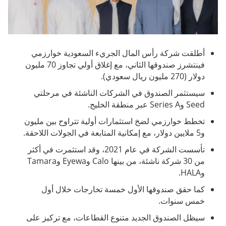
أطلقت شركة رأس المال الجريء السعودية خوارزمي
فينتشرز صندوقها الثاني، مع إغلاق أولي تجاوز 70 مليون
دولار (270 مليون ريال سعودي).
سيستثمر الصندوق في الشركات الناشئة في مرحلتي
Seed وSeries A عبر منطقة الخليج.
تخطط خوارزمي لضخ استثمارات أولية تتراوح بين مليون
و5 ملايين دولار، مع إمكانية المتابعة في الجولات اللاحقة.
تأسست الشركة في عام 2021، وقد استثمرت في أكثر
من 30 شركة ناشئة، من بينها Calo وEyewa وTamara
وHALA.
كما حقق صندوقها الأول خمسة تخارجات خلال أول
خمس سنوات.
سيظل الصندوق الجديد متنوع القطاعات، مع تركيز على