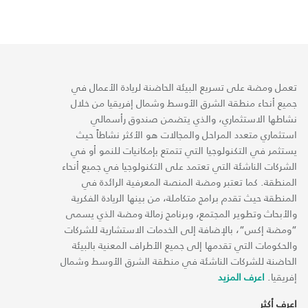
تعمل ومضة على تسريع البيئة الحاضنة لريادة الأعمال في
جميع أنحاء منطقة الشرق الأوسط وشمال إفريقيا من خلال
نشاطها الاستثماري، والذي يتضمن صندوق رأسمالي
استثماري متعدد المراحل والمجالات هو الأكثر نشاطاً حيث
يستثمر في التكنولوجيا التي تتمتع بإمكانيات للنمو أو في
الشركات الناشئة التي تعتمد على التكنولوجيا في جميع أنحاء
المنطقة. كما تعتبر ومضة المنصة المعرفية الرائدة في
المنطقة حيث تقدم برامج متكاملة، من بينها الريادة الفكرية
والأبحاث وتطوير المجتمع، وبرنامج زمالة ومضة الذي يسمى
“ومضة إكس“، بالإضافة إلى الخدمات الاستشارية للشركات
والحكومات التي تقدمها إلى جميع الأطراف المعنية بالبيئة
الحاضنة للشركات الناشئة في منطقة الشرق الأوسط وشمال
إفريقيا.
اعرف المزيد
اعرف أكثر