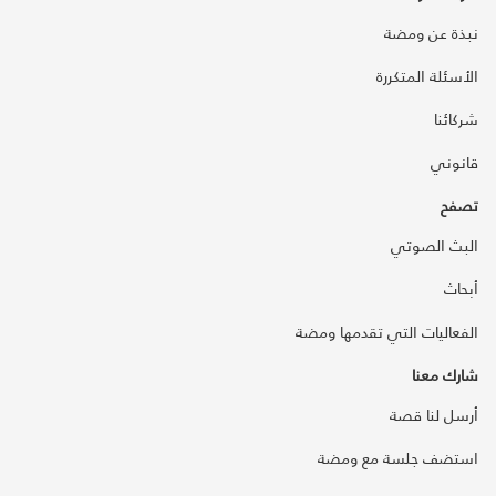
نبذة عن ومضة
الأسئلة المتكررة
شركائنا
قانوني
تصفح
البث الصوتي
أبحاث
الفعاليات التي تقدمها ومضة
شارك معنا
أرسل لنا قصة
استضف جلسة مع ومضة