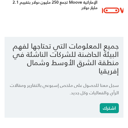
الإماراتية Moove تجمع 250 مليون دولار بتقييم 2.1
مليار دولار
جميع المعلومات التي تحتاجها لفهم
البيئة الحاضنة للشركات الناشئة في
منطقة الشرق الأوسط وشمال
إفريقيا
سجل معنا للحصول على ملخص إسبوعي بالتقارير ومقالات
الرأي والفعاليات وكل جديد.
اشترك