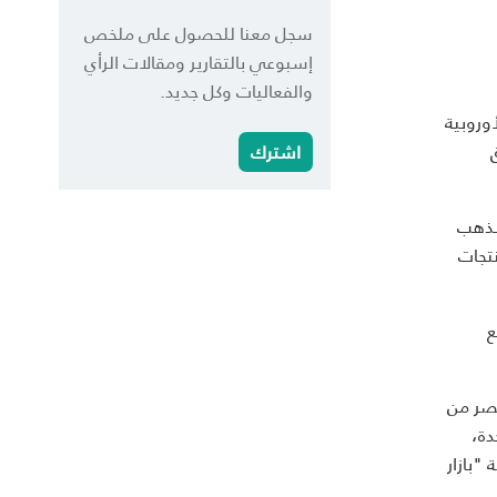
سجل معنا للحصول على ملخص
إسبوعي بالتقارير ومقالات الرأي
والفعاليات وكل جديد.
وروبية
اشترك
الذهب
نتجات
ع
مصر من
دة،
"بازار