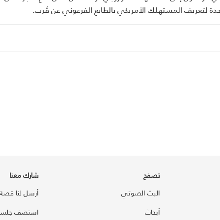
دة لتعريف المستهلك الأمريكي بالطابع الفرعوني عن قُرب.
تصفح
شارك معنا
البث الصوتي
أرسل لنا قصة
أبحاث
استضف جلسة