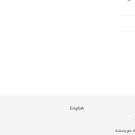
English
 مع ومضة