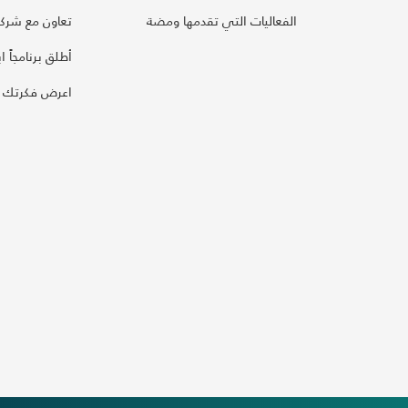
الفعاليات التي تقدمها ومضة
تعاون مع شركائ
أطلق برنامجاً ابت
اعرض فكرتك 