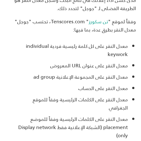
الطريقة الفضلى لـ "جوجل" لتحدد ذلك.
وفقاً لموقع "
تن سكورز
" Tenscores.com، تحتسب "جوجل"
معدل النقر بطرق عدة، بما فيها:
معدل النقر على كل كلمة رئيسية فردية individual
keywork
معدل النقر على عنوان URL المعروض
معدل النقر على المجموعة الإعلانية ad group
معدل النقر على الحساب
معدل النقر على الكلمات الرئيسية وفقاً للموقع
الجغرافي
معدل النقر على الكلمات الرئيسية وفقاً للموضع
placement (الشبكة الإعلانية فقط Display network
only)