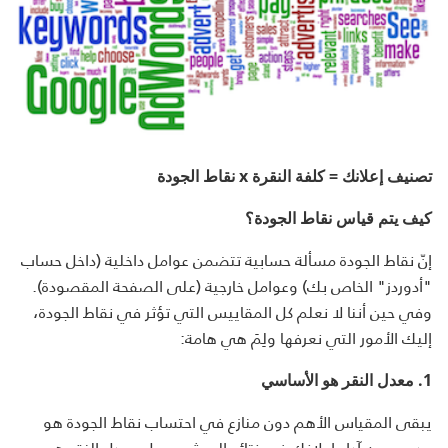
تصنيف إعلانك = كلفة النقرة
x
نقاط الجودة
كيف يتم قياس نقاط الجودة؟
إنّ نقاط الجودة مسألة حسابية تتضمن عوامل داخلية (داخل حساب
"أدوردز" الخاص بك) وعوامل خارجية (على الصفحة المقصودة).
وفي حين أننا لا نعلم كل المقاييس التي تؤثر في نقاط الجودة،
إليك الأمور التي نعرفها ولِمَ هي هامة:
1.
معدل النقر هو الأساسي
يبقى المقياس الأهم دون منازع في احتساب نقاط الجودة هو
مدى حسن آداء إعلانك في نتائج البحث وسجل معدل النقر هو