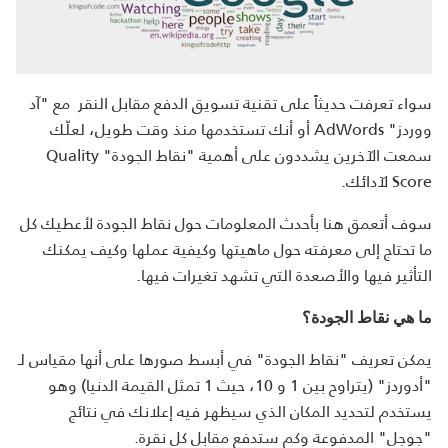
سواء تعرفت حديثاً على تقنية تسويق الدفع مقابل النقر مع "آد
ووردز" AdWords أو أنك تستخدمها منذ وقت طويل، لعلّك
سمعت الآخرين يشددون على أهمية "نقاط الجودة" Quality
Score لآدائك.
سوف أتعمق هنا بأحدث المعلومات حول نقاط الجودة لأعطيك كل
ما تحتاج إلى معرفته حول ماهيتها وكيفية عملها وكيف يمكنك
التأثير فيها والأصعدة التي تشهد تغيرات فيها.
ما هي نقاط الجودة؟
يمكن تعريف "نقاط الجودة" في أبسط صورها على أنها مقياس لـ
"أدوردز" (يتراوح بين 1 و 10، حيث 1 تمثل القيمة الدنيا) وهو
يستخدم لتحديد المكان الذي سيظهر فيه إعلانك في نتائج
"جوجل" المدفوعة وكم ستدفع مقابل كل نقرة.