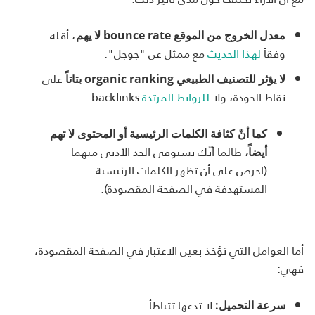
، أقله
معدل الخروج من الموقع
bounce rate
لا يهم
وفقاً
لهذا الحديث
مع ممثل عن "جوجل".
على
لا يؤثر للتصنيف الطبيعي
organic ranking
بتاتاً
نقاط الجودة، ولا
للروابط المرتدة
backlinks.
كما أنّ كثافة الكلمات الرئيسية أو المحتوى لا تهم
طالما أنّك تستوفي الحد الأدنى منهما
أيضاً،
(احرص على أن تظهر الكلمات الرئيسية
المستهدفة في الصفحة المقصودة).
أما العوامل التي تؤخذ بعين الاعتبار في الصفحة المقصودة،
فهي:
لا تدعها تتباطأ.
سرعة التحميل: