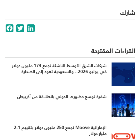
شارك
cebook
Twitter
LinkedIn
القراءات المقترحة
شركات الشرق الأوسط الناشئة تجمع 173 مليون دولار
في يوليو 2026.. والسعودية تعود إلى الصدارة
شفرة توسع حضورها الدولي بانطلاقة من أذربيجان
الإماراتية Moove تجمع 250 مليون دولار بتقييم 2.1
مليار دولار