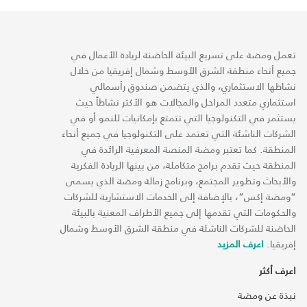
تعمل ومضة على تسريع البيئة الحاضنة لريادة الأعمال في
جميع أنحاء منطقة الشرق الأوسط وشمال إفريقيا من خلال
نشاطها الاستثماري، والذي يتضمن صندوق رأسمالي
استثماري متعدد المراحل والمجالات هو الأكثر نشاطاً حيث
يستثمر في التكنولوجيا التي تتمتع بإمكانيات للنمو أو في
الشركات الناشئة التي تعتمد على التكنولوجيا في جميع أنحاء
المنطقة. كما تعتبر ومضة المنصة المعرفية الرائدة في
المنطقة حيث تقدم برامج متكاملة، من بينها الريادة الفكرية
والأبحاث وتطوير المجتمع، وبرنامج زمالة ومضة الذي يسمى
“ومضة إكس“، بالإضافة إلى الخدمات الاستشارية للشركات
والحكومات التي تقدمها إلى جميع الأطراف المعنية بالبيئة
الحاضنة للشركات الناشئة في منطقة الشرق الأوسط وشمال
إفريقيا.
اعرف المزيد
اعرف أكثر
نبذة عن ومضة