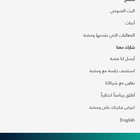
البث الصوتي
أبحاث
الفعاليات التي تقدمها ومضة
شارك معنا
أرسل لنا قصة
استضف جلسة مع ومضة
تعاون مع شركائنا
أطلق برنامجاً ابتكارياً
اعرض فكرتك على ومضة
English