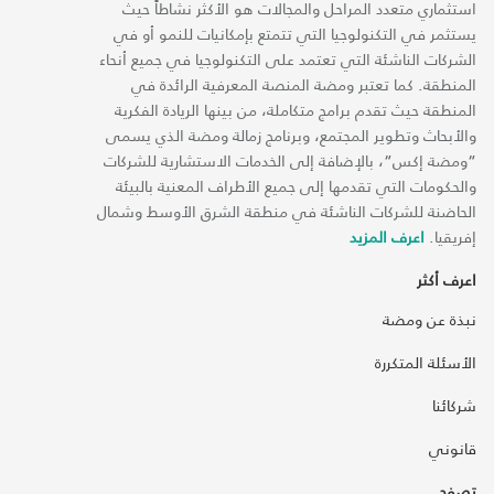
استثماري متعدد المراحل والمجالات هو الأكثر نشاطاً حيث
يستثمر في التكنولوجيا التي تتمتع بإمكانيات للنمو أو في
الشركات الناشئة التي تعتمد على التكنولوجيا في جميع أنحاء
المنطقة. كما تعتبر ومضة المنصة المعرفية الرائدة في
المنطقة حيث تقدم برامج متكاملة، من بينها الريادة الفكرية
والأبحاث وتطوير المجتمع، وبرنامج زمالة ومضة الذي يسمى
“ومضة إكس“، بالإضافة إلى الخدمات الاستشارية للشركات
والحكومات التي تقدمها إلى جميع الأطراف المعنية بالبيئة
الحاضنة للشركات الناشئة في منطقة الشرق الأوسط وشمال
إفريقيا.
اعرف المزيد
اعرف أكثر
نبذة عن ومضة
الأسئلة المتكررة
شركائنا
قانوني
تصفح