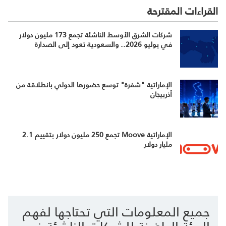
القراءات المقترحة
شركات الشرق الأوسط الناشئة تجمع 173 مليون دولار
في يوليو 2026.. والسعودية تعود إلى الصدارة
الإماراتية "شفرة" توسع حضورها الدولي بانطلاقة من
أذربيجان
الإماراتية Moove تجمع 250 مليون دولار بتقييم 2.1
مليار دولار
جميع المعلومات التي تحتاجها لفهم
البيئة الحاضنة للشركات الناشئة في