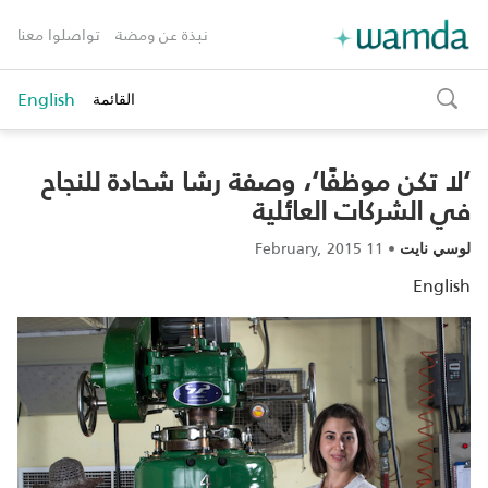
نبذة عن ومضة
تواصلوا معنا
English
القائمة
toggle
search
‘لا تكن موظفًا‘، وصفة رشا شحادة للنجاح
في الشركات العائلية‎‎
11 February, 2015
•
لوسي نايت
English