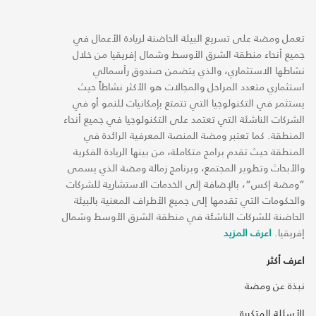
تعمل ومضة على تسريع البيئة الحاضنة لريادة الأعمال في
جميع أنحاء منطقة الشرق الأوسط وشمال إفريقيا من خلال
نشاطها الاستثماري، والذي يتضمن صندوق رأسمالي
استثماري متعدد المراحل والمجالات هو الأكثر نشاطاً حيث
يستثمر في التكنولوجيا التي تتمتع بإمكانيات للنمو أو في
الشركات الناشئة التي تعتمد على التكنولوجيا في جميع أنحاء
المنطقة. كما تعتبر ومضة المنصة المعرفية الرائدة في
المنطقة حيث تقدم برامج متكاملة، من بينها الريادة الفكرية
والأبحاث وتطوير المجتمع، وبرنامج زمالة ومضة الذي يسمى
“ومضة إكس“، بالإضافة إلى الخدمات الاستشارية للشركات
والحكومات التي تقدمها إلى جميع الأطراف المعنية بالبيئة
الحاضنة للشركات الناشئة في منطقة الشرق الأوسط وشمال
إفريقيا.
اعرف المزيد
اعرف أكثر
نبذة عن ومضة
الأسئلة المتكررة