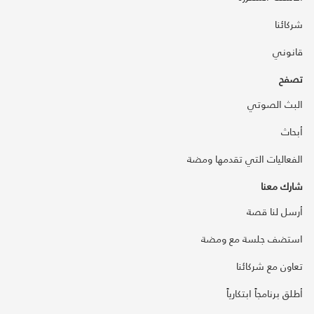
شركائنا
قانوني
تصفح
البث الصوتي
أبحاث
الفعاليات التي تقدمها ومضة
شارك معنا
أرسل لنا قصة
استضف جلسة مع ومضة
تعاون مع شركائنا
أطلق برنامجاً ابتكارياً