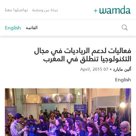
نبذة عن ومضة
تواصلوا معنا
English
القائمة
toggle
search
فعاليات لدعم الرياديات في مجال
التكنولوجيا تنطلق في المغرب‎
07 April, 2015
•
ألين مايارد
English