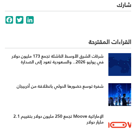
شارك
cebook
Twitter
LinkedIn
القراءات المقترحة
شركات الشرق الأوسط الناشئة تجمع 173 مليون دولار
في يوليو 2026.. والسعودية تعود إلى الصدارة
شفرة توسع حضورها الدولي بانطلاقة من أذربيجان
الإماراتية Moove تجمع 250 مليون دولار بتقييم 2.1
مليار دولار