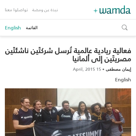
نبذة عن ومضة
تواصلوا معنا
English
القائمة
toggle
search
فعالية ريادية عالمية تُرسل شركتَين ناشئتَين
مصريتَين إلى ألمانيا‎
15 April, 2015
•
إيمان مصطفى
English