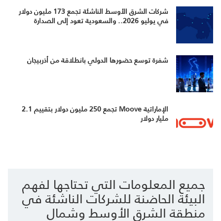
شركات الشرق الأوسط الناشئة تجمع 173 مليون دولار
في يوليو 2026.. والسعودية تعود إلى الصدارة
شفرة توسع حضورها الدولي بانطلاقة من أذربيجان
الإماراتية Moove تجمع 250 مليون دولار بتقييم 2.1
مليار دولار
جميع المعلومات التي تحتاجها لفهم
البيئة الحاضنة للشركات الناشئة في
منطقة الشرق الأوسط وشمال