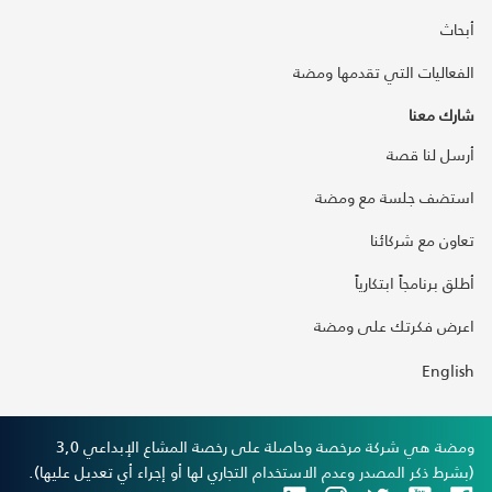
أبحاث
الفعاليات التي تقدمها ومضة
شارك معنا
أرسل لنا قصة
استضف جلسة مع ومضة
تعاون مع شركائنا
أطلق برنامجاً ابتكارياً
اعرض فكرتك على ومضة
English
ومضة هي شركة مرخصة وحاصلة على رخصة المشاع الإبداعي 3,0
(بشرط ذكر المصدر وعدم الاستخدام التجاري لها أو إجراء أي تعديل عليها).