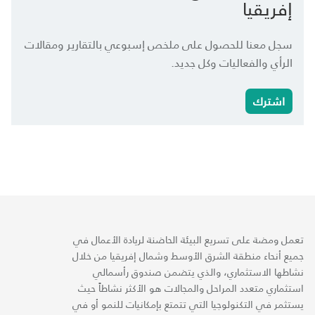
إفريقيا
سجل معنا للحصول على ملخص إسبوعي بالتقارير ومقالات
الرأي والفعاليات وكل جديد.
اشترك
تعمل ومضة على تسريع البيئة الحاضنة لريادة الأعمال في
جميع أنحاء منطقة الشرق الأوسط وشمال إفريقيا من خلال
نشاطها الاستثماري، والذي يتضمن صندوق رأسمالي
استثماري متعدد المراحل والمجالات هو الأكثر نشاطاً حيث
يستثمر في التكنولوجيا التي تتمتع بإمكانيات للنمو أو في