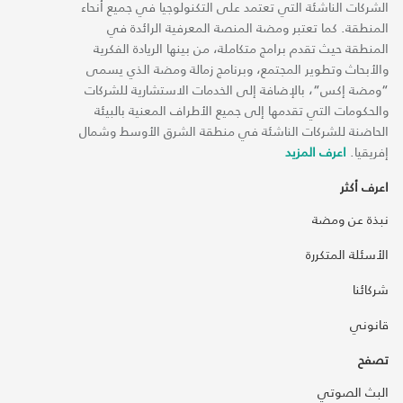
الشركات الناشئة التي تعتمد على التكنولوجيا في جميع أنحاء
المنطقة. كما تعتبر ومضة المنصة المعرفية الرائدة في
المنطقة حيث تقدم برامج متكاملة، من بينها الريادة الفكرية
والأبحاث وتطوير المجتمع، وبرنامج زمالة ومضة الذي يسمى
“ومضة إكس“، بالإضافة إلى الخدمات الاستشارية للشركات
والحكومات التي تقدمها إلى جميع الأطراف المعنية بالبيئة
الحاضنة للشركات الناشئة في منطقة الشرق الأوسط وشمال
إفريقيا.
اعرف المزيد
اعرف أكثر
نبذة عن ومضة
الأسئلة المتكررة
شركائنا
قانوني
تصفح
البث الصوتي