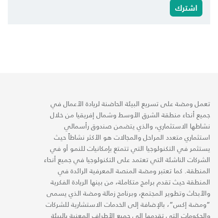
اشترك
تعمل ومضة على تسريع البيئة الحاضنة لريادة الأعمال في
جميع أنحاء منطقة الشرق الأوسط وشمال إفريقيا من خلال
نشاطها الاستثماري، والذي يتضمن صندوق رأسمالي
استثماري متعدد المراحل والمجالات هو الأكثر نشاطاً حيث
يستثمر في التكنولوجيا التي تتمتع بإمكانيات للنمو أو في
الشركات الناشئة التي تعتمد على التكنولوجيا في جميع أنحاء
المنطقة. كما تعتبر ومضة المنصة المعرفية الرائدة في
المنطقة حيث تقدم برامج متكاملة، من بينها الريادة الفكرية
والأبحاث وتطوير المجتمع، وبرنامج زمالة ومضة الذي يسمى
“ومضة إكس“، بالإضافة إلى الخدمات الاستشارية للشركات
والحكومات التي تقدمها إلى جميع الأطراف المعنية بالبيئة