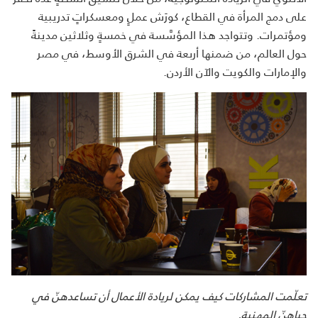
على دمج المرأة في القطاع، كورَش عملٍ ومعسكراتٍ تدريبية
ومؤتمرات. وتتواجد هذا المؤسَّسة في خمسةٍ وثلاثين مدينةً
حول العالم، من ضمنها أربعة في الشرق الأوسط، في مصر
والإمارات والكويت والآن الأردن.
تعلّمت المشاركات كيف يمكن لريادة الأعمال أن تساعدهنّ في
حياهنّ المهنية.