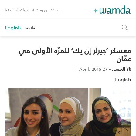
نبذة عن ومضة
تواصلوا معنا
English
القائمة
toggle
search
معسكر ‘جيرلز إن تِك‘ للمرّة الأولى في
عمّان
27 April, 2015
•
تالا العيسى
English