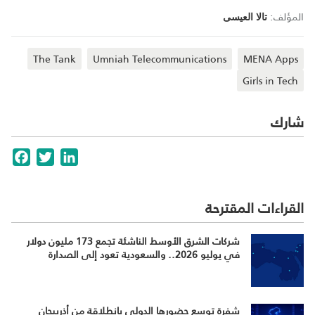
المؤلف:
تالا العيسى
The Tank
Umniah Telecommunications
MENA Apps
Girls in Tech
شارك
cebook
Twitter
LinkedIn
القراءات المقترحة
شركات الشرق الأوسط الناشئة تجمع 173 مليون دولار
في يوليو 2026.. والسعودية تعود إلى الصدارة
شفرة توسع حضورها الدولي بانطلاقة من أذربيجان