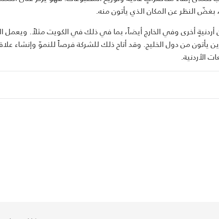
 بغضّ النظر عن المكان الذي يأتون منه.
مدن أردنيةٍ أخرى وفي الخارج أيضاً، بما في ذلك في الكويت مثلاً. ويعمل ال
 يأتون من دول الخليج. وقد أتاح ذلك للشركة فرصاً للنموّ وإنشاء علاق
ت الأردنية.