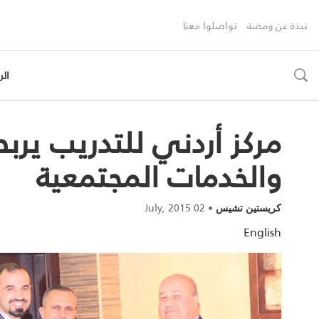
نبذة عن ومضة
تواصلوا معنا
الر
toggle
search
مركز أردني للتدريب يرب
والخدمات المجتمعية
02 July, 2015
•
كريستين تشيس
English