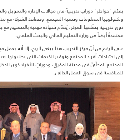
يقدّم "خواطر" دوراتٍ تدريبيةً في مجالات الإدارة والتمويل وال
وتكنولوجيا المعلومات وتنمية المجتمع. وتتعاقد الشركة مع مدر
دورةٍ تدريبية ينظّمها المركز، يُقدّم شهادةً مهنيةً بالتنسيق مع جا
معتمدةٌ أيضاً من وزارة التعليم العالي والبحث العلمي.
على الرغم من أنّ مركز التدريب هذا يبغى الربح، إلا أنه يعمل 
إلى احتياجات أفراد المجتمع وتوفير الخدمات التي يطلبونها بعيداً ع
للمجتمع المحلّيّ في مدينة المفرق، ودوراتٍ للأفراد ذوي الدخل 
للمنافسة في سوق العمل الحالي.