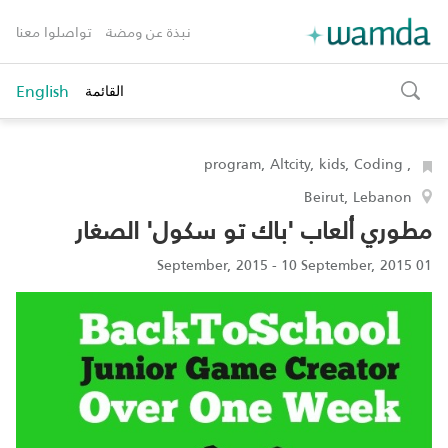
نبذة عن ومضة
تواصلوا معنا
English
القائمة
toggle
search
, program, Altcity, kids, Coding
Beirut, Lebanon
مطوري ألعاب 'باك تو سكول' الصغار
01 September, 2015 - 10 September, 2015