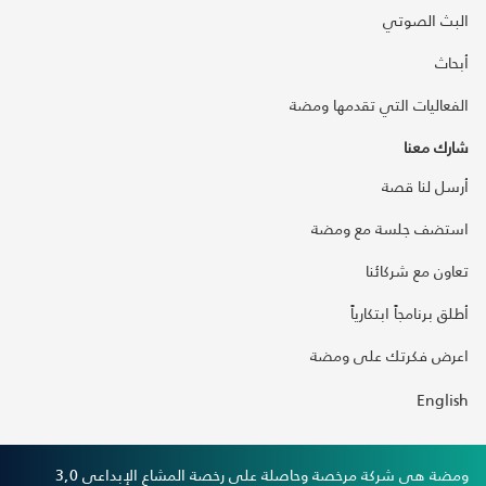
البث الصوتي
أبحاث
الفعاليات التي تقدمها ومضة
شارك معنا
أرسل لنا قصة
استضف جلسة مع ومضة
تعاون مع شركائنا
أطلق برنامجاً ابتكارياً
اعرض فكرتك على ومضة
English
ومضة هي شركة مرخصة وحاصلة على رخصة المشاع الإبداعي 3,0