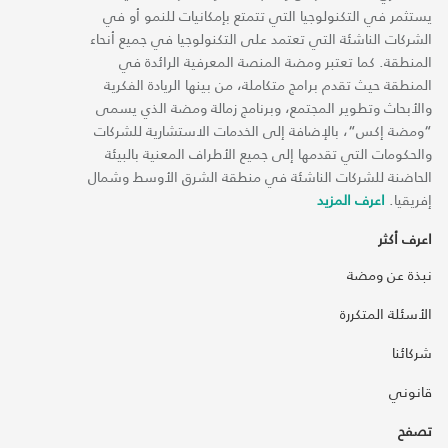
يستثمر في التكنولوجيا التي تتمتع بإمكانيات للنمو أو في
الشركات الناشئة التي تعتمد على التكنولوجيا في جميع أنحاء
المنطقة. كما تعتبر ومضة المنصة المعرفية الرائدة في
المنطقة حيث تقدم برامج متكاملة، من بينها الريادة الفكرية
والأبحاث وتطوير المجتمع، وبرنامج زمالة ومضة الذي يسمى
“ومضة إكس“، بالإضافة إلى الخدمات الاستشارية للشركات
والحكومات التي تقدمها إلى جميع الأطراف المعنية بالبيئة
الحاضنة للشركات الناشئة في منطقة الشرق الأوسط وشمال
إفريقيا.
اعرف المزيد
اعرف أكثر
نبذة عن ومضة
الأسئلة المتكررة
شركائنا
قانوني
تصفح