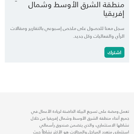
منطقة الشرق الأوسط وشمال
إفريقيا
سجل معنا للحصول على ملخص إسبوعي بالتقارير ومقالات
الرأي والفعاليات وكل جديد.
اشترك
تعمل ومضة على تسريع البيئة الحاضنة لريادة الأعمال في
جميع أنحاء منطقة الشرق الأوسط وشمال إفريقيا من خلال
نشاطها الاستثماري، والذي يتضمن صندوق رأسمالي
استثماري متعدد المراحل والمجالات هو الأكثر نشاطاً حيث