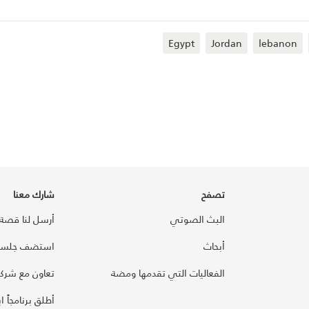
Egypt
Jordan
lebanon
تصفح
شارك معنا
البث الصوتي
أرسل لنا قصة
أبحاث
استضف جلسة
الفعاليات التي تقدمها ومضة
تعاون مع شركائ
أطلق برنامجاً ابت