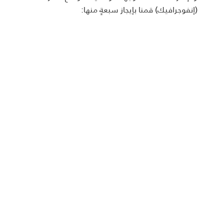
(إنفوجرافيك) قمنا بإيجاز سبعةٍ منها: