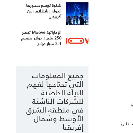
شفرة توسع حضورها
الدولي بانطلاقة من
أذربيجان
الإماراتية Moove تجمع
250 مليون دولار بتقييم
2.1 مليار دولار
جميع المعلومات
التي تحتاجها لفهم
البيئة الحاضنة
للشركات الناشئة
ي
في منطقة الشرق
الأوسط وشمال
لبنان
إفريقيا