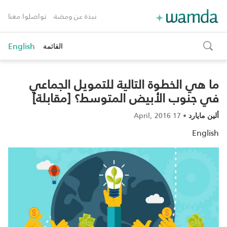
نبذة عن ومضة
تواصلوا معنا
English
القائمة
toggle
search
ما هي الخطوة التالية للتمويل الجماعي
في جنوب الأبيض المتوسط؟ [مقابلة]
17 April, 2016
•
ألين مايارد
English