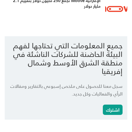
الإماراتية Moove تجمع 250 مليون دولار بتقييم 2.1
مليار دولار
جميع المعلومات التي تحتاجها لفهم
البيئة الحاضنة للشركات الناشئة في
منطقة الشرق الأوسط وشمال
إفريقيا
سجل معنا للحصول على ملخص إسبوعي بالتقارير ومقالات
الرأي والفعاليات وكل جديد.
اشترك