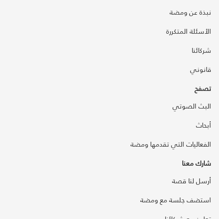
نبذة عن ومضة
الأسئلة المتكررة
شركائنا
قانوني
تصفح
البث الصوتي
أبحاث
الفعاليات التي تقدمها ومضة
شارك معنا
أرسل لنا قصة
استضف جلسة مع ومضة
تعاون مع شركائنا