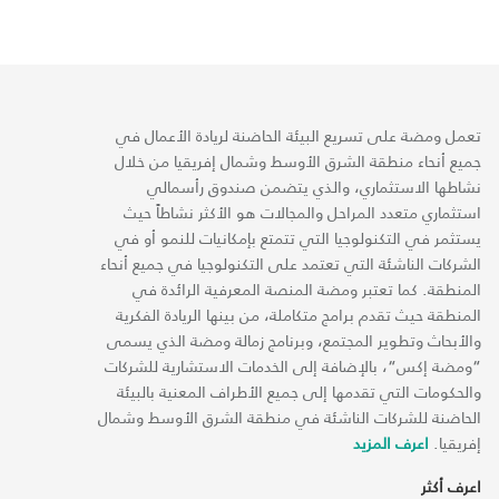
تعمل ومضة على تسريع البيئة الحاضنة لريادة الأعمال في
جميع أنحاء منطقة الشرق الأوسط وشمال إفريقيا من خلال
نشاطها الاستثماري، والذي يتضمن صندوق رأسمالي
استثماري متعدد المراحل والمجالات هو الأكثر نشاطاً حيث
يستثمر في التكنولوجيا التي تتمتع بإمكانيات للنمو أو في
الشركات الناشئة التي تعتمد على التكنولوجيا في جميع أنحاء
المنطقة. كما تعتبر ومضة المنصة المعرفية الرائدة في
المنطقة حيث تقدم برامج متكاملة، من بينها الريادة الفكرية
والأبحاث وتطوير المجتمع، وبرنامج زمالة ومضة الذي يسمى
“ومضة إكس“، بالإضافة إلى الخدمات الاستشارية للشركات
والحكومات التي تقدمها إلى جميع الأطراف المعنية بالبيئة
الحاضنة للشركات الناشئة في منطقة الشرق الأوسط وشمال
إفريقيا.
اعرف المزيد
اعرف أكثر