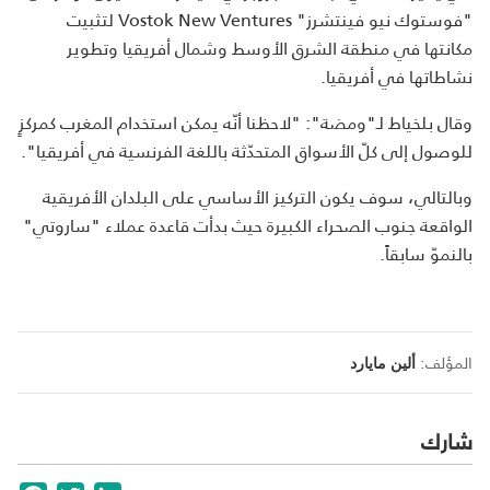
"فوستوك نيو فينتشرز" Vostok New Ventures لتثبيت
مكانتها في منطقة الشرق الأوسط وشمال أفريقيا وتطوير
نشاطاتها في أفريقيا.
وقال بلخياط لـ"ومضة": "لاحظنا أنّه يمكن استخدام المغرب كمركزٍ
للوصول إلى كلّ الأسواق المتحدّثة باللغة الفرنسية في أفريقيا".
وبالتالي، سوف يكون التركيز الأساسي على البلدان الأفريقية
الواقعة جنوب الصحراء الكبيرة حيث بدأت قاعدة عملاء "ساروتي"
بالنموّ سابقاً.
المؤلف:
ألين مايارد
شارك