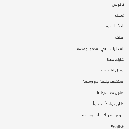
قانوني
تصفح
البث الصوتي
أبحاث
الفعاليات التي تقدمها ومضة
شارك معنا
أرسل لنا قصة
استضف جلسة مع ومضة
تعاون مع شركائنا
أطلق برنامجاً ابتكارياً
اعرض فكرتك على ومضة
English