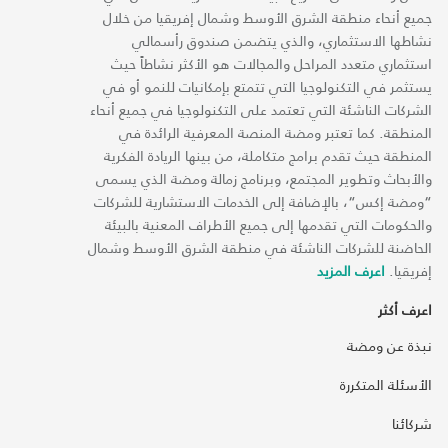
جميع أنحاء منطقة الشرق الأوسط وشمال إفريقيا من خلال
نشاطها الاستثماري، والذي يتضمن صندوق رأسمالي
استثماري متعدد المراحل والمجالات هو الأكثر نشاطاً حيث
يستثمر في التكنولوجيا التي تتمتع بإمكانيات للنمو أو في
الشركات الناشئة التي تعتمد على التكنولوجيا في جميع أنحاء
المنطقة. كما تعتبر ومضة المنصة المعرفية الرائدة في
المنطقة حيث تقدم برامج متكاملة، من بينها الريادة الفكرية
والأبحاث وتطوير المجتمع، وبرنامج زمالة ومضة الذي يسمى
“ومضة إكس“، بالإضافة إلى الخدمات الاستشارية للشركات
والحكومات التي تقدمها إلى جميع الأطراف المعنية بالبيئة
الحاضنة للشركات الناشئة في منطقة الشرق الأوسط وشمال
إفريقيا.
اعرف المزيد
اعرف أكثر
نبذة عن ومضة
الأسئلة المتكررة
شركائنا