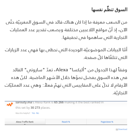
السوق تنظّم نفسها
من الصعب معرفة ما إذا كان هناك قائد في السوق المغربيّة حتّى
الآن، إذ أنّ مواقع اللاعبين مختلفة ويصعب تقدير عدد العمليات
التجارية التي ساهموا في تحقيقها.
أمّا البيانات الموضوعيّة الوحيدة التي نحظى بها فهي عدد الزيارات
التي تتلقّاها كلّ صفحة.
وفقاً لهذا الجدول من "أليكسا" Alexa، تعدّ "ساروتي" القائد
في هذه السوق بفضل نموّها خلال الأشهر الماضية. لكنّ هذه
الأرقام لا تدلّ على المقاييس التي تهمّ فعلاً: وهي عدد العمليّات
التجاريّة.