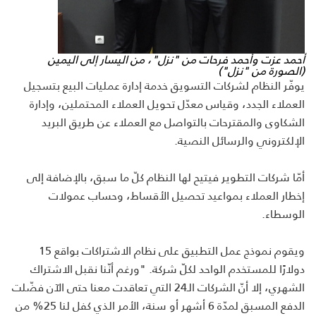
أحمد عزت وأحمد فرحات من "نزل"، من اليسار إلى اليمين
(الصورة من "نزل")
يوفّر النظام لشركات التسويق خدمة إدارة عمليات البيع بتسجيل
العملاء الجدد، وقياس معدّل تحويل العملاء المحتملين، وإدارة
الشكاوى والمقترحات بالتواصل مع العملاء عن طريق البريد
الإلكتروني والرسائل النصية.
أمّا شركات التطوير فيتيح لها النظام كلّ ما سبق، بالإضافة إلى
إخطار العملاء بمواعيد تحصيل الأقساط، وحساب عمولات
الوسطاء.
ويقوم نموذج عمل التطبيق على نظام الاشتراكات بواقع 15
دولارًا للمستخدم الواحد لكلّ شركة. "ورغم أنّنا نقبل الاشتراك
الشهري، إلا أنّ الشركات الـ24 التي تعاقدت معنا حتى الآن فضّلت
الدفع المسبق لمدّة 6 أشهر أو سنة، الأمر الذي كفل لنا 25% من