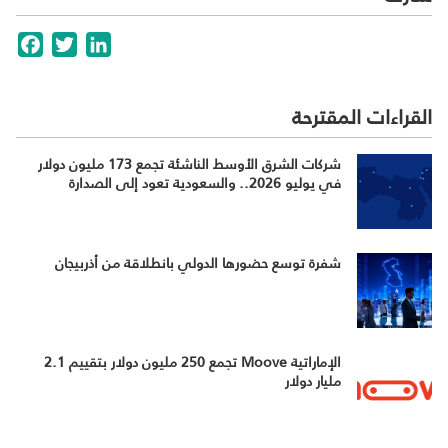
cebook
Twitter
LinkedIn
القراءات المقترحة
شركات الشرق الأوسط الناشئة تجمع 173 مليون دولار
في يوليو 2026.. والسعودية تعود إلى الصدارة
شفرة توسع حضورها الدولي بانطلاقة من أذربيجان
الإماراتية Moove تجمع 250 مليون دولار بتقييم 2.1
مليار دولار