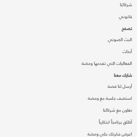
شركائنا
قانوني
تصفح
البث الصوتي
أبحاث
الفعاليات التي تقدمها ومضة
شارك معنا
أرسل لنا قصة
استضف جلسة مع ومضة
تعاون مع شركائنا
أطلق برنامجاً ابتكارياً
اعرض فكرتك على ومضة