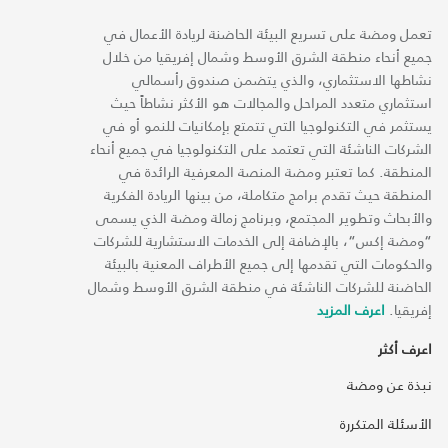
تعمل ومضة على تسريع البيئة الحاضنة لريادة الأعمال في
جميع أنحاء منطقة الشرق الأوسط وشمال إفريقيا من خلال
نشاطها الاستثماري، والذي يتضمن صندوق رأسمالي
استثماري متعدد المراحل والمجالات هو الأكثر نشاطاً حيث
يستثمر في التكنولوجيا التي تتمتع بإمكانيات للنمو أو في
الشركات الناشئة التي تعتمد على التكنولوجيا في جميع أنحاء
المنطقة. كما تعتبر ومضة المنصة المعرفية الرائدة في
المنطقة حيث تقدم برامج متكاملة، من بينها الريادة الفكرية
والأبحاث وتطوير المجتمع، وبرنامج زمالة ومضة الذي يسمى
“ومضة إكس“، بالإضافة إلى الخدمات الاستشارية للشركات
والحكومات التي تقدمها إلى جميع الأطراف المعنية بالبيئة
الحاضنة للشركات الناشئة في منطقة الشرق الأوسط وشمال
إفريقيا.
اعرف المزيد
اعرف أكثر
نبذة عن ومضة
الأسئلة المتكررة