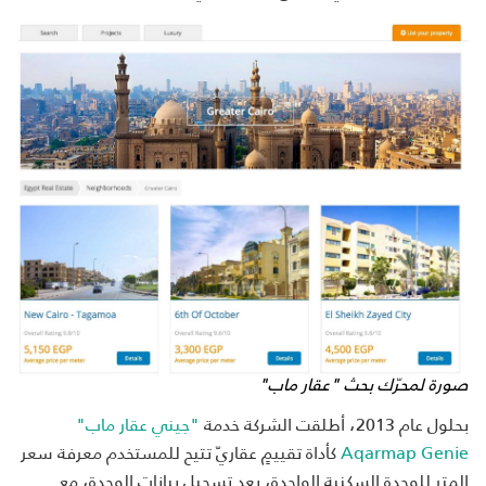
صورة لمحرّك بحث "عقار ماب"
بحلول عام 2013، أطلقت الشركة خدمة
"جيني عقار ماب"
Aqarmap Genie
كأداة تقييمٍ عقاريّ تتيح للمستخدم معرفة سعر
المتر للوحدة السكنية الواحدة، بعد تسجيل بيانات الوحدة، مع