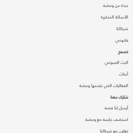
نبذة عن ومضة
الأسئلة المتكررة
شركائنا
قانوني
تصفح
البث الصوتي
أبحاث
الفعاليات التي تقدمها ومضة
شارك معنا
أرسل لنا قصة
استضف جلسة مع ومضة
تعاون مع شركائنا