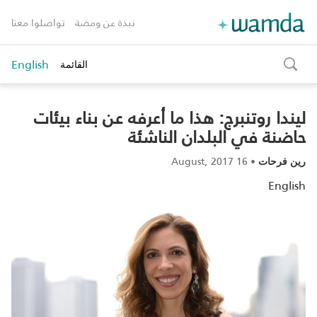
نبذة عن ومضة
تواصلوا معنا
English
القائمة
toggle
search
ليندا روتنبرج: هذا ما أعرفه عن بناء بيئات
حاضنة في البلدان الناشئة
16 August, 2017
•
رين فرحات
English