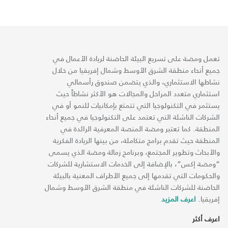
تعمل ومضة على تسريع البيئة الحاضنة لريادة الأعمال في
جميع أنحاء منطقة الشرق الأوسط وشمال إفريقيا من خلال
نشاطها الاستثماري، والذي يتضمن صندوق رأسمالي
استثماري متعدد المراحل والمجالات هو الأكثر نشاطاً حيث
يستثمر في التكنولوجيا التي تتمتع بإمكانيات للنمو أو في
الشركات الناشئة التي تعتمد على التكنولوجيا في جميع أنحاء
المنطقة. كما تعتبر ومضة المنصة المعرفية الرائدة في
المنطقة حيث تقدم برامج متكاملة، من بينها الريادة الفكرية
والأبحاث وتطوير المجتمع، وبرنامج زمالة ومضة الذي يسمى
“ومضة إكس“، بالإضافة إلى الخدمات الاستشارية للشركات
والحكومات التي تقدمها إلى جميع الأطراف المعنية بالبيئة
الحاضنة للشركات الناشئة في منطقة الشرق الأوسط وشمال
إفريقيا.
اعرف المزيد
اعرف أكثر