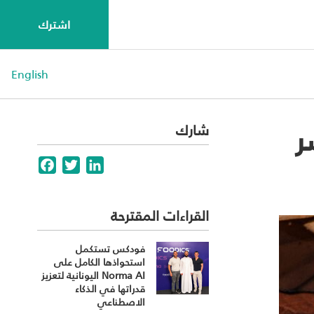
اشترك
English
ر
شارك
Facebook
Twitter
LinkedIn
القراءات المقترحة
فودكس تستكمل
استحواذها الكامل على
Norma AI اليونانية لتعزيز
قدراتها في الذكاء
الاصطناعي