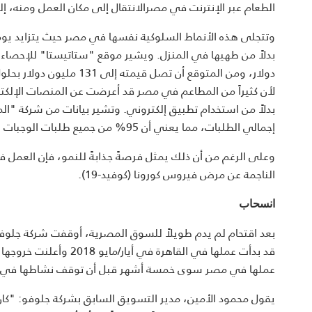
الطعام عبر الإنترنت في مصرالانتقال إلى مكان العمل ومنه، إلى
وتتجلى هذه الأنماط السلوكية نفسها في مصر حيث يتزايد يوماً
لأن كثيراً من المطاعم في مصر قد أعرضت عن المنصات الإلكترو
إجمالي الطلبات، مما يعني أن 95% من جميع طلبات الوجبات الجاهزة لا تزال تُقدَّم عبر الهاتف.
وعلى الرغم من أن ذلك يمثل فرصةً جذابةً للنمو، فإن العمل ف
الناجمة عن مرض فيروس كورونا (كوفيد-19).
انسحاب
بعد اقتحام لم يدم طويلاً للسوق المصرية، أوقفت شركة جلوفو
قد بدأت عملها في القاه
عملها في مصر سوى خمسة أشهر قبل أن توقف نشاطها في آب/
يقول محمود الأمين، مدير التسويق السابق بشركة جلوفو: "كا