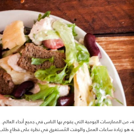
، من الممارسات اليومية التي يقوم بها الناس في جميع أنحاء العالم. 
يله هو زيادة ساعات العمل والوقت المُستغرق في نظرة على قطاع طلب