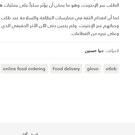
الطلب عبر الإنترنت، وهو ما يمكن أن يؤثر سلباً على عمليات ه
كما أن انعدام الثقة في ممارسات النظافة والسلامة عند طلب 
وجباتهم عبر الإنترنت. ولم يتبين حتى الآن الأثر الحقيقي الذ
وعلى غيره من القطاعات.
المؤلف:
دنيا حسنين
online food ordering
Food delivery
glovo
otlob
اعرف أكثر