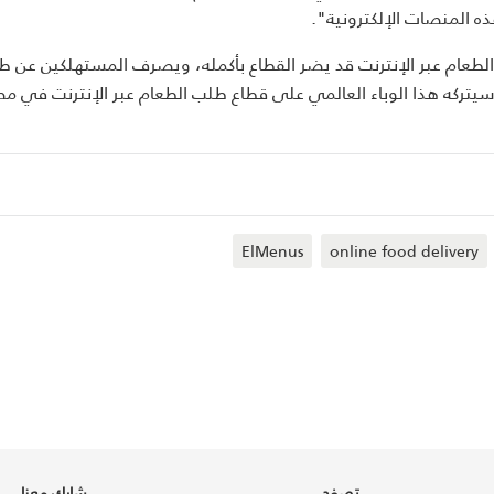
ذه المنصات الإلكترونية".
الطعام عبر الإنترنت قد يضر القطاع بأكمله، ويصرف المستهلكين عن 
ي سيتركه هذا الوباء العالمي على قطاع طلب الطعام عبر الإنترنت في م
ElMenus
online food delivery
تصفح
شارك معنا