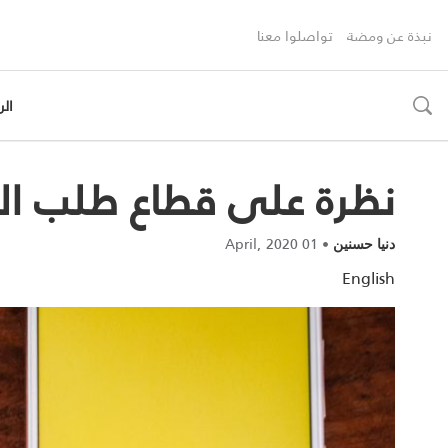
نبذة عن ومضة
تواصلوا معنا
الر
toggle
search
نظرة على قطاع طلب ال
01 April, 2020
•
دنيا حسنين
English