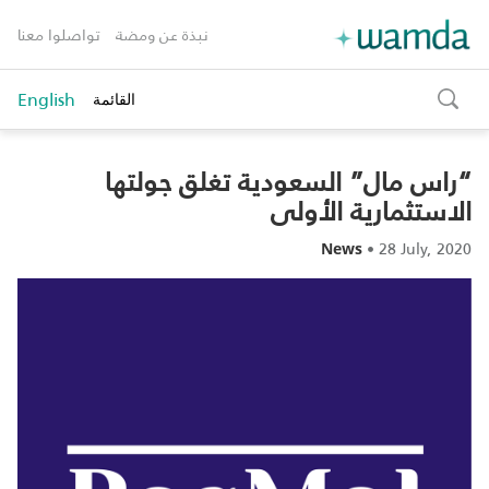
نبذة عن ومضة
تواصلوا معنا
English
القائمة
toggle
search
“راس مال” السعودية تغلق جولتها
الاستثمارية الأولى
•
28 July, 2020
News