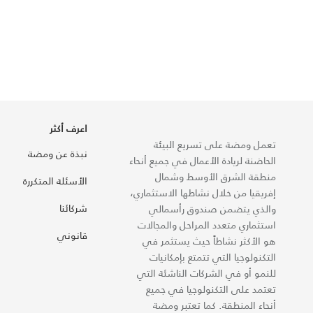
اعرف أكثر
تعمل ومضة على تسريع البيئة
نبذة عن ومضة
الحاضنة لريادة الأعمال في جميع أنحاء
منطقة الشرق الأوسط وشمال
الأسئلة المتكررة
إفريقيا من خلال نشاطها الاستثماري،
شركائنا
والذي يتضمن صندوق رأسمالي
استثماري متعدد المراحل والمجالات
قانوني
هو الأكثر نشاطاً حيث يستثمر في
التكنولوجيا التي تتمتع بإمكانيات
للنمو أو في الشركات الناشئة التي
تعتمد على التكنولوجيا في جميع
أنحاء المنطقة. كما تعتبر ومضة