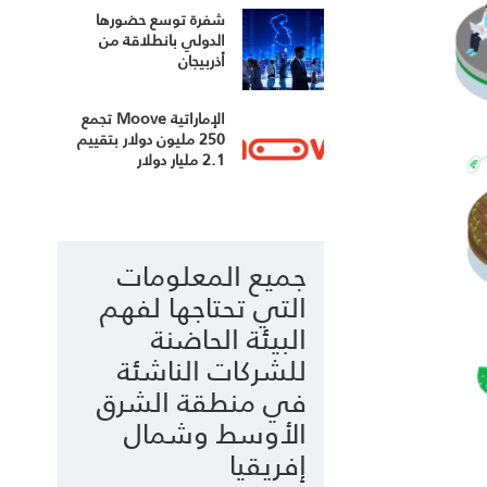
شفرة توسع حضورها
الدولي بانطلاقة من
أذربيجان
الإماراتية Moove تجمع
250 مليون دولار بتقييم
2.1 مليار دولار
جميع المعلومات
التي تحتاجها لفهم
البيئة الحاضنة
للشركات الناشئة
في منطقة الشرق
الأوسط وشمال
إفريقيا