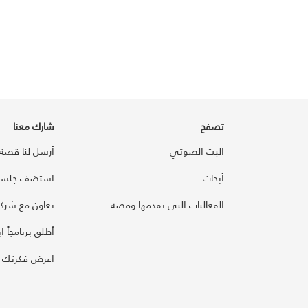
تصفح
شارك معنا
البث الصوتي
أرسل لنا قصة
أبحاث
استضف جلسة
الفعاليات التي تقدمها ومضة
تعاون مع شركائ
أطلق برنامجاً ابت
اعرض فكرتك 