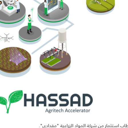
اب استثمار من شركة المواد الزراعية "مقدادي".