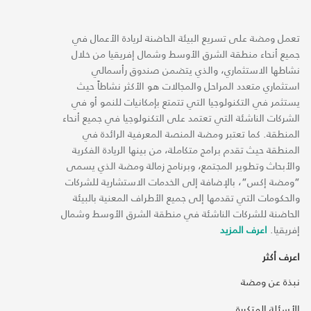
تعمل ومضة على تسريع البيئة الحاضنة لريادة الأعمال في
جميع أنحاء منطقة الشرق الأوسط وشمال إفريقيا من خلال
نشاطها الاستثماري، والذي يتضمن صندوق رأسمالي
استثماري متعدد المراحل والمجالات هو الأكثر نشاطاً حيث
يستثمر في التكنولوجيا التي تتمتع بإمكانيات للنمو أو في
الشركات الناشئة التي تعتمد على التكنولوجيا في جميع أنحاء
المنطقة. كما تعتبر ومضة المنصة المعرفية الرائدة في
المنطقة حيث تقدم برامج متكاملة، من بينها الريادة الفكرية
والأبحاث وتطوير المجتمع، وبرنامج زمالة ومضة الذي يسمى
“ومضة إكس“، بالإضافة إلى الخدمات الاستشارية للشركات
والحكومات التي تقدمها إلى جميع الأطراف المعنية بالبيئة
الحاضنة للشركات الناشئة في منطقة الشرق الأوسط وشمال
إفريقيا.
اعرف المزيد
اعرف أكثر
نبذة عن ومضة
الأسئلة المتكررة