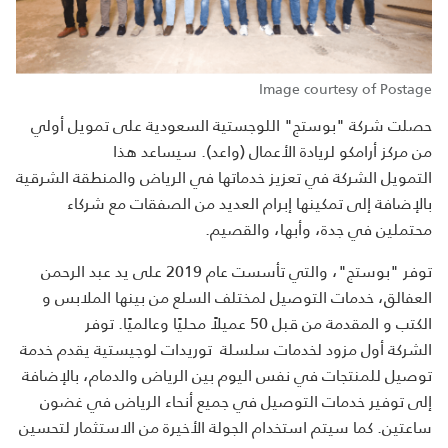
Image courtesy of Postage
حصلت شركة "بوستج" اللوجستية السعودية على تمويل أولي
من مركز أرامكو لريادة الأعمال (واعد). سيساعد هذا
التمويل الشركة في تعزيز خدماتها في الرياض والمنطقة الشرقية
بالإضافة إلى تمكينها إبرام العديد من الصفقات مع شركاء
محتملين في جدة، وأبها، والقصيم.
توفر "بوستج"، والتي تأسست عام 2019 على يد عبد الرحمن
العفالق، خدمات التوصيل لمختلف السلع من بينها الملابس و
الكتب و المقدمة من قبل 50 عميلاً محليًا وعالميًا. توفر
الشركة أول مزود لخدمات سلسلة توريدات لوجيستية يقدم خدمة
توصيل للمنتجات في نفس اليوم بين الرياض والدمام، بالإضافة
إلى توفير خدمات التوصيل في جميع أنحاء الرياض في غضون
ساعتين. كما سيتم استخدام الجولة الأخيرة من الاستثمار لتحسين