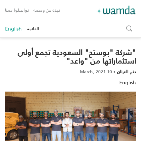
نبذة عن ومضة
تواصلوا معنا
English
القائمة
toggle
search
"شركة "بوستج" السعودية تجمع أولى
استثماراتها من "واعد"
10 March, 2021
•
نغم العيثان
English