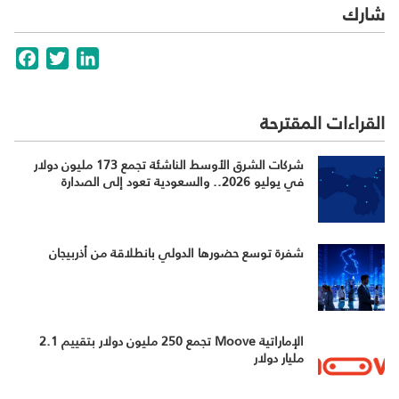
شارك
cebook
Twitter
LinkedIn
القراءات المقترحة
شركات الشرق الأوسط الناشئة تجمع 173 مليون دولار
في يوليو 2026.. والسعودية تعود إلى الصدارة
شفرة توسع حضورها الدولي بانطلاقة من أذربيجان
الإماراتية Moove تجمع 250 مليون دولار بتقييم 2.1
مليار دولار