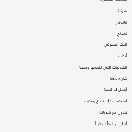
شركائنا
قانوني
تصفح
البث الصوتي
أبحاث
الفعاليات التي تقدمها ومضة
شارك معنا
أرسل لنا قصة
استضف جلسة مع ومضة
تعاون مع شركائنا
أطلق برنامجاً ابتكارياً