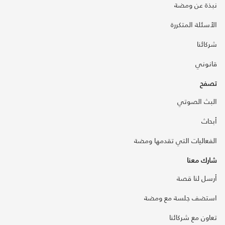
نبذة عن ومضة
الأسئلة المتكررة
شركائنا
قانوني
تصفح
البث الصوتي
أبحاث
الفعاليات التي تقدمها ومضة
شارك معنا
أرسل لنا قصة
استضف جلسة مع ومضة
تعاون مع شركائنا