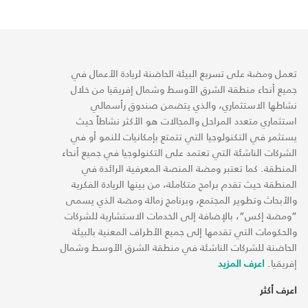
تعمل ومضة على تسريع البيئة الحاضنة لريادة الأعمال في
جميع أنحاء منطقة الشرق الأوسط وشمال إفريقيا من خلال
نشاطها الاستثماري، والذي يتضمن صندوق رأسمالي
استثماري متعدد المراحل والمجالات هو الأكثر نشاطاً حيث
يستثمر في التكنولوجيا التي تتمتع بإمكانيات للنمو أو في
الشركات الناشئة التي تعتمد على التكنولوجيا في جميع أنحاء
المنطقة. كما تعتبر ومضة المنصة المعرفية الرائدة في
المنطقة حيث تقدم برامج متكاملة، من بينها الريادة الفكرية
والأبحاث وتطوير المجتمع، وبرنامج زمالة ومضة الذي يسمى
“ومضة إكس“، بالإضافة إلى الخدمات الاستشارية للشركات
والحكومات التي تقدمها إلى جميع الأطراف المعنية بالبيئة
الحاضنة للشركات الناشئة في منطقة الشرق الأوسط وشمال
إفريقيا.
اعرف المزيد
اعرف أكثر