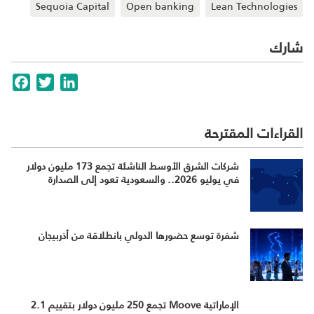
Sequoia Capital
Open banking
Lean Technologies
شارك
cebook
Twitter
LinkedIn
القراءات المقترحة
شركات الشرق الأوسط الناشئة تجمع 173 مليون دولار
في يوليو 2026.. والسعودية تعود إلى الصدارة
شفرة توسع حضورها الدولي بانطلاقة من أذربيجان
الإماراتية Moove تجمع 250 مليون دولار بتقييم 2.1