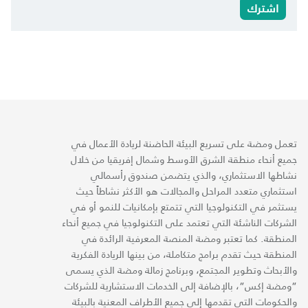
اشترك
تعمل ومضة على تسريع البيئة الحاضنة لريادة الأعمال في
جميع أنحاء منطقة الشرق الأوسط وشمال إفريقيا من خلال
نشاطها الاستثماري، والذي يتضمن صندوق رأسمالي
استثماري متعدد المراحل والمجالات هو الأكثر نشاطاً حيث
يستثمر في التكنولوجيا التي تتمتع بإمكانيات للنمو أو في
الشركات الناشئة التي تعتمد على التكنولوجيا في جميع أنحاء
المنطقة. كما تعتبر ومضة المنصة المعرفية الرائدة في
المنطقة حيث تقدم برامج متكاملة، من بينها الريادة الفكرية
والأبحاث وتطوير المجتمع، وبرنامج زمالة ومضة الذي يسمى
“ومضة إكس“، بالإضافة إلى الخدمات الاستشارية للشركات
والحكومات التي تقدمها إلى جميع الأطراف المعنية بالبيئة