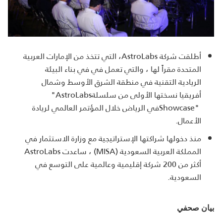
أطلقت شركة
،AstroLabs
التي تتخذ من الإمارات العربية
المتحدة مقراً لها ، والتي تعمل في في بناء البيئة
الريادية التقنية في منطقة الشرق الأوسط وشمال
أفريقيا نسختها الأولى من سلسلة
"AstroLabs
Showcase"
في الرياض خلال المؤتمر العالمي لريادة
الأعمال
.
منذ دخولها شراكتها الإستراتيجية مع وزارة الاستثمار في
المملكة العربية السعودية (
MISA
) ، ساعدت
AstroLabs
أكثر من 200 شركة إقليمية وعالمية على التوسع في
السعودية.
بيان صحفي