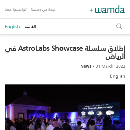
نبذة عن ومضة
تواصلوا معنا
English
القائمة
toggle
search
إطلاق سلسلة AstroLabs Showcase في
الرياض
•
31 March, 2022
News
English