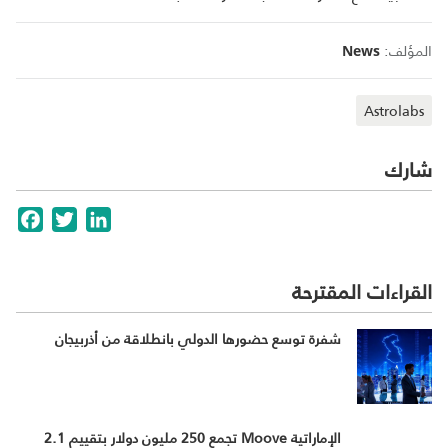
المؤلف:
News
Astrolabs
شارك
cebook
Twitter
LinkedIn
القراءات المقترحة
شفرة توسع حضورها الدولي بانطلاقة من أذربيجان
الإماراتية Moove تجمع 250 مليون دولار بتقييم 2.1