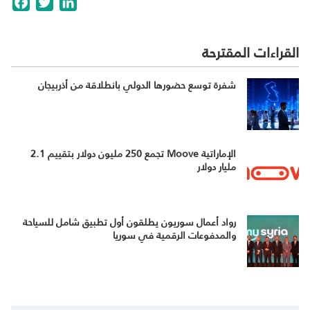
القراءات المقترحة
شفرة توسع حضورها الدولي بانطلاقة من أذربيجان
الإماراتية Moove تجمع 250 مليون دولار بتقييم 2.1
مليار دولار
رواد أعمال سوريون يطلقون أول تطبيق شامل للسياحة
والمدفوعات الرقمية في سوريا