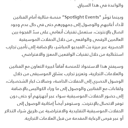
والواعدة في هذا السياق
.
وبينما توفّر
“Spotlight Events"
منصة مثالية أمام الفنانين
لأداء أغانيهم والوصول إلى جمهورهم حتى في حال عدم وجود
اتصال بالإنترنت، ستعمل تقنيات أنغامي على سدّ الفجوة بين
العالمين الرقمي والواقعي من خلال الحفلات الموسيقية
الحصرية عبر ميزة بث الفيديو المباشر، بالإضافة إلى تأمين تجارب
استثنائية من خلال تقنيات الواقعين المعزز والافتراضي
.
وسيفتح هذا الاستحواذ للمنصة آفاقاً كبيرة التعاون مع الفنانين
والعلامات التجارية، وتعزيز تجارب عشاق الموسيقى من خلال
الوصول الحصري إلى الحفلات الخاصة، وصالات كبار الشخصيات،
ولقاءات مع الفنانين والوصول إلى ما وراء الكواليس بالإضافة
إلى حضور الحفلات الموسيقية سواء عبر أجهزتهم أو حتى دون
توفر الاتصال بالإنترنت. وستوفر أيضاً إمكانية الوصول إلى
الحفلات الموسيقية التقليدية والافتراضية عن طريق شراء التذاكر
أو عبر فرص الرعاية المقدمة من قبل العلامات التجارية
.