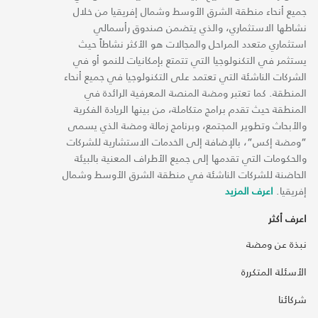
جميع أنحاء منطقة الشرق الأوسط وشمال إفريقيا من خلال
نشاطها الاستثماري، والذي يتضمن صندوق رأسمالي
استثماري متعدد المراحل والمجالات هو الأكثر نشاطاً حيث
يستثمر في التكنولوجيا التي تتمتع بإمكانيات للنمو أو في
الشركات الناشئة التي تعتمد على التكنولوجيا في جميع أنحاء
المنطقة. كما تعتبر ومضة المنصة المعرفية الرائدة في
المنطقة حيث تقدم برامج متكاملة، من بينها الريادة الفكرية
والأبحاث وتطوير المجتمع، وبرنامج زمالة ومضة الذي يسمى
“ومضة إكس“، بالإضافة إلى الخدمات الاستشارية للشركات
والحكومات التي تقدمها إلى جميع الأطراف المعنية بالبيئة
الحاضنة للشركات الناشئة في منطقة الشرق الأوسط وشمال
إفريقيا.
اعرف المزيد
اعرف أكثر
نبذة عن ومضة
الأسئلة المتكررة
شركائنا