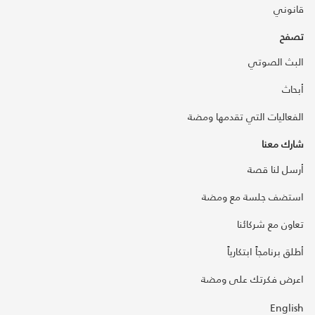
قانوني
تصفح
البث الصوتي
أبحاث
الفعاليات التي تقدمها ومضة
شارك معنا
أرسل لنا قصة
استضف جلسة مع ومضة
تعاون مع شركائنا
أطلق برنامجاً ابتكارياً
اعرض فكرتك على ومضة
English