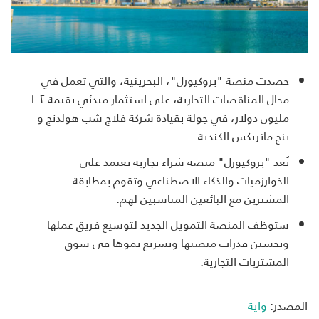
حصدت منصة "بروكيورل"، البحرينية، والتي تعمل في
مجال المناقصات التجارية، على استثمار مبدئي بقيمة ١.٢
مليون دولار، في جولة بقيادة شركة فلاج شب هولدنج و
بنج ماتريكس الكندية.
تُعد "بروكيورل" منصة شراء تجارية تعتمد على
الخوارزميات والذكاء الاصطناعي وتقوم بمطابقة
المشترين مع البائعين المناسبين لهم.
ستوظف المنصة التمويل الجديد لتوسيع فريق عملها
وتحسين قدرات منصتها وتسريع نموها في سوق
المشتريات التجارية.
المصدر:
واية