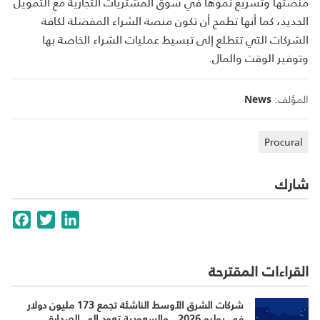
منصتها وتسريع نموها في سوق المشتريات التجارية مع التمويل
الجديد، كما أنها تطمح أن تكون منصة الشراء المفضلة لكافة
الشركات التي تتطلع إلى تبسيط عمليات الشراء الخاصة بها
وتوفير الوقت والمال
.
المؤلف:
News
Procural
شارك
cebook
Twitter
LinkedIn
القراءات المقترحة
شركات الشرق الأوسط الناشئة تجمع 173 مليون دولار
في يوليو 2026.. والسعودية تعود إلى الصدارة