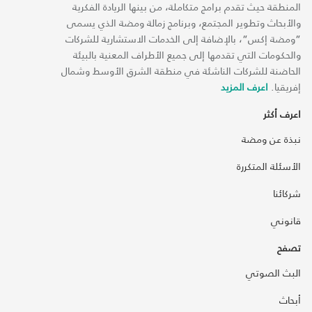
المنطقة حيث تقدم برامج متكاملة، من بينها الريادة الفكرية
والأبحاث وتطوير المجتمع، وبرنامج زمالة ومضة الذي يسمى
“ومضة إكس“، بالإضافة إلى الخدمات الاستشارية للشركات
والحكومات التي تقدمها إلى جميع الأطراف المعنية بالبيئة
الحاضنة للشركات الناشئة في منطقة الشرق الأوسط وشمال
إفريقيا.
اعرف المزيد
اعرف أكثر
نبذة عن ومضة
الأسئلة المتكررة
شركائنا
قانوني
تصفح
البث الصوتي
أبحاث