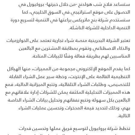
ستساعد فلاج شب هولدنج -من خلال خبرتها- بروكيورل في
الحصول على موقع استراتيجي في السوق الخليجي، كما
ستستخدم شركة بنج ماتريكس براعتها في التنمية لتسريع دورة
التنمية الداخلية للشركة الناشئة
.
تعتبر الشركة البحرينية منصة شراء تجارية تعتمد على الخوارزميات
والذكاء الاصطناعي وتقوم بمطابقة المشترين مع البائعين
المناسبين لهم بطريقة فعالة وفقًا للبيانات المتاحة
.
كما يقدم الموقع الإلكتروني مجموعة من المميزات، منها الهياكل
التنظيمية القائمة على الإنترنت، وخطة سير عمل الشراء القابلة
للتخصيص، وطلبات الشراء التلقائية، وتتبع الميزانية الحالية، فمع
هذه المميزات التحليلية المكثفة يمكن للشركات إدارة علاقاتهم مع
البائعين بكل سهولة وتتبع نفقاتهم وتحليل بيانات الشراء الخاصة
بهم، وذلك لتحديد قيمة المدخرات وتحسين عمليات الشراء
التالية
.
تخطط شركة بروكيورل لتوسيع فريق عملها وتحسين قدرات