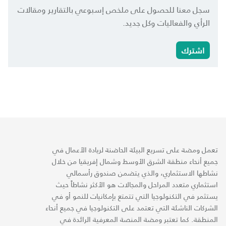
سجل معنا للحصول على ملخص إسبوعي بالتقارير ومقالات
الرأي والفعاليات وكل جديد.
اشترك
تعمل ومضة على تسريع البيئة الحاضنة لريادة الأعمال في
جميع أنحاء منطقة الشرق الأوسط وشمال إفريقيا من خلال
نشاطها الاستثماري، والذي يتضمن صندوق رأسمالي
استثماري متعدد المراحل والمجالات هو الأكثر نشاطاً حيث
يستثمر في التكنولوجيا التي تتمتع بإمكانيات للنمو أو في
الشركات الناشئة التي تعتمد على التكنولوجيا في جميع أنحاء
المنطقة. كما تعتبر ومضة المنصة المعرفية الرائدة في