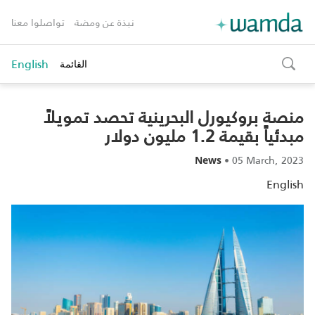
نبذة عن ومضة
تواصلوا معنا
English
القائمة
toggle
search
منصة بروكيورل البحرينية تحصد تمويلاً
مبدئياً بقيمة 1.2 مليون دولار
•
05 March, 2023
News
English