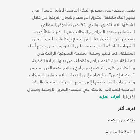
تعمل ومضة على تسريع البيئة الحاضنة لريادة الأعمال في
جميع أنحاء منطقة الشرق الأوسط وشمال إفريقيا من خلال
نشاطها الاستثماري، والذي يتضمن صندوق رأسمالي
استثماري متعدد المراحل والمجالات هو الأكثر نشاطاً حيث
يستثمر في التكنولوجيا التي تتمتع بإمكانيات للنمو أو في
الشركات الناشئة التي تعتمد على التكنولوجيا في جميع أنحاء
المنطقة. كما تعتبر ومضة المنصة المعرفية الرائدة في
المنطقة حيث تقدم برامج متكاملة، من بينها الريادة الفكرية
والأبحاث وتطوير المجتمع، وبرنامج زمالة ومضة الذي يسمى
“ومضة إكس“، بالإضافة إلى الخدمات الاستشارية للشركات
والحكومات التي تقدمها إلى جميع الأطراف المعنية بالبيئة
الحاضنة للشركات الناشئة في منطقة الشرق الأوسط وشمال
إفريقيا.
اعرف المزيد
اعرف أكثر
نبذة عن ومضة
الأسئلة المتكررة