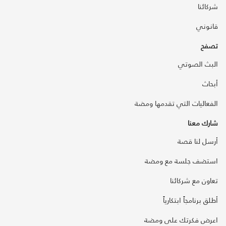
شركائنا
قانوني
تصفح
البث الصوتي
أبحاث
الفعاليات التي تقدمها ومضة
شارك معنا
أرسل لنا قصة
استضف جلسة مع ومضة
تعاون مع شركائنا
أطلق برنامجاً ابتكارياً
اعرض فكرتك على ومضة