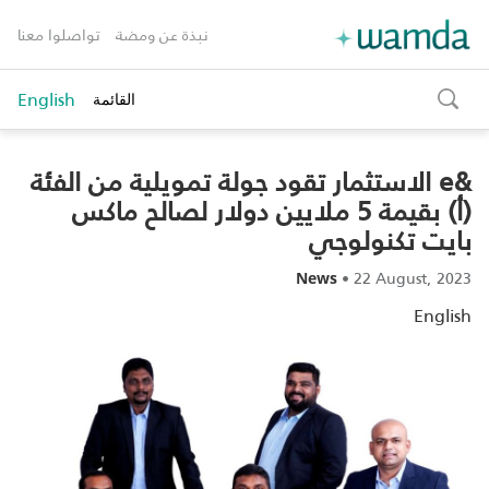
نبذة عن ومضة
تواصلوا معنا
English
القائمة
toggle
search
&e الاستثمار تقود جولة تمويلية من الفئة
(أ) بقيمة 5 ملايين دولار لصالح ماكس
بايت تكنولوجي
•
22 August, 2023
News
English