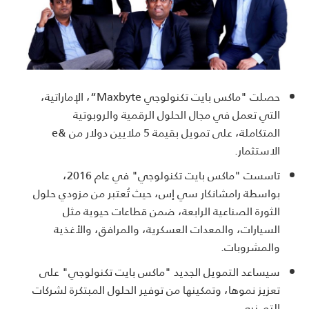
حصلت "ماكس بايت تكنولوجي
“Maxbyte
، الإماراتية،
التي تعمل في مجال الحلول الرقمية والروبوتية
المتكاملة، على تمويل بقيمة 5 ملايين دولار من &
e
الاستثمار.
تاسست "ماكس بايت تكنولوجي" في عام 2016،
بواسطة رامشانكار سي إس، حيث تُعتبر من مزودي حلول
الثورة الصناعية الرابعة، ضمن قطاعات حيوية مثل
السيارات، والمعدات العسكرية، والمرافق، والأغذية
والمشروبات.
سيساعد التمويل الجديد "ماكس بايت تكنولوجي" على
تعزيز نموها، وتمكينها من توفير الحلول المبتكرة لشركات
التصنيع.