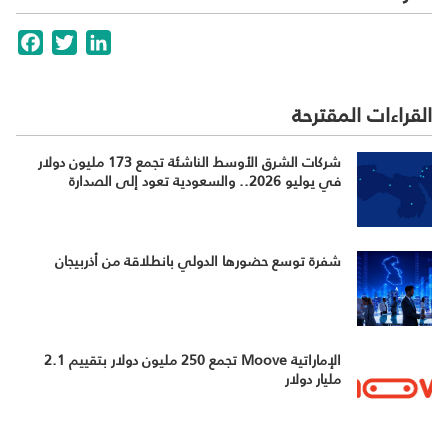
cebook
Twitter
LinkedIn
القراءات المقترحة
شركات الشرق الأوسط الناشئة تجمع 173 مليون دولار
في يوليو 2026.. والسعودية تعود إلى الصدارة
شفرة توسع حضورها الدولي بانطلاقة من أذربيجان
الإماراتية Moove تجمع 250 مليون دولار بتقييم 2.1
مليار دولار