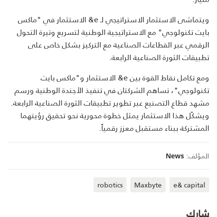
ويتماشى الاستثمار الاستراتيجي لـ
&e
الاستثمار في "ماكس
بايت تكنولوجي" مع الاستراتيجية الوطنية لتسريع وتيرة التحول
الرقمي عبر القطاعات الصناعية مع التركيز بشكل خاص على
تطبيقات الثورة الصناعية الرابعة
.
ومع تكامل نقاط القوة بين
&e
الاستثمار و"ماكس بايت
تكنولوجي"، تساهم الشركتان في تنفيذ الأجندة الوطنية ورسم
مشهد قطاع التصنيع عبر تطوير تطبيقات الثورة الصناعية الرابعة.
ويشكّل هذا الاستثمار يمثل خطوة محورية نحو تحقيق رؤيتهما
المشتركة ببناء مستقبل معزز رقمياً
.
المؤلف:
News
robotics
Maxbyte
e& capital
شارك