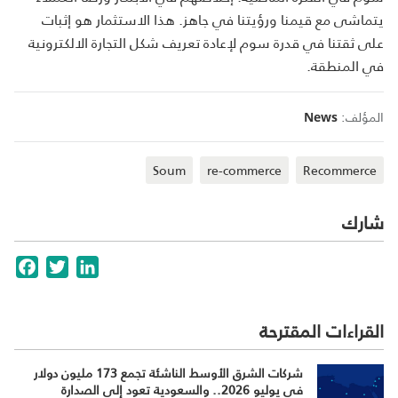
يتماشى مع قيمنا ورؤيتنا في جاهز. هذا الاستثمار هو إثبات
على ثقتنا في قدرة سوم لإعادة تعريف شكل التجارة الالكترونية
في المنطقة.
المؤلف:
News
Soum
re-commerce
Recommerce
شارك
cebook
Twitter
LinkedIn
القراءات المقترحة
شركات الشرق الأوسط الناشئة تجمع 173 مليون دولار
في يوليو 2026.. والسعودية تعود إلى الصدارة