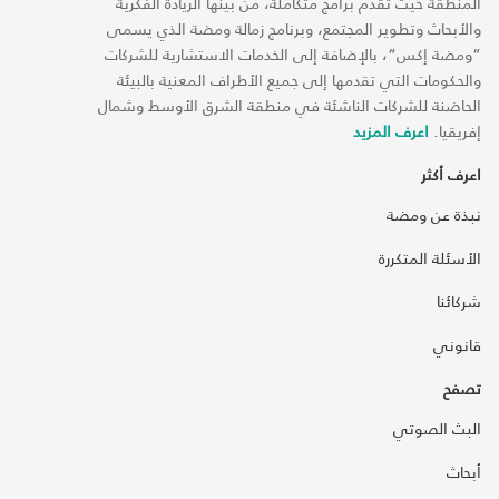
المنطقة حيث تقدم برامج متكاملة، من بينها الريادة الفكرية
والأبحاث وتطوير المجتمع، وبرنامج زمالة ومضة الذي يسمى
“ومضة إكس“، بالإضافة إلى الخدمات الاستشارية للشركات
والحكومات التي تقدمها إلى جميع الأطراف المعنية بالبيئة
الحاضنة للشركات الناشئة في منطقة الشرق الأوسط وشمال
إفريقيا.
اعرف المزيد
اعرف أكثر
نبذة عن ومضة
الأسئلة المتكررة
شركائنا
قانوني
تصفح
البث الصوتي
أبحاث