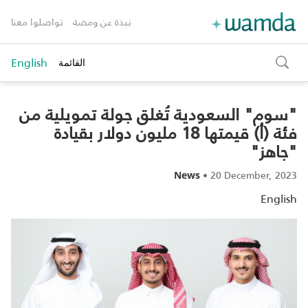
نبذة عن ومضة
تواصلوا معنا
English
القائمة
toggle
search
"سوم" السعودية تُغلق جولة تمويلية من
فئة (أ) قيمتها 18 مليون دولار بقيادة
"جاهز"
•
20 December, 2023
News
English