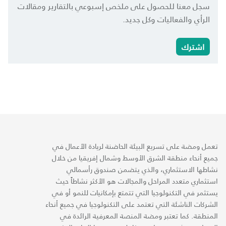
سجل معنا للحصول على ملخص إسبوعي بالتقارير ومقالات
الرأي والفعاليات وكل جديد.
اشترك
تعمل ومضة على تسريع البيئة الحاضنة لريادة الأعمال في
جميع أنحاء منطقة الشرق الأوسط وشمال إفريقيا من خلال
نشاطها الاستثماري، والذي يتضمن صندوق رأسمالي
استثماري متعدد المراحل والمجالات هو الأكثر نشاطاً حيث
يستثمر في التكنولوجيا التي تتمتع بإمكانيات للنمو أو في
الشركات الناشئة التي تعتمد على التكنولوجيا في جميع أنحاء
المنطقة. كما تعتبر ومضة المنصة المعرفية الرائدة في