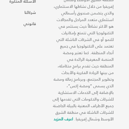
الأسئلة المتكررة
إفريقيا من خلال نشاطها الاستثماري،
شركائنا
والذي يتضمن صندوق رأسمالي
استثماري متعدد المراحل والمجالات
قانوني
هو الأكثر نشاطاً حيث يستثمر في
التكنولوجيا التي تتمتع بإمكانيات
للنمو أو في الشركات الناشئة التي
تعتمد على التكنولوجيا في جميع
أنحاء المنطقة. كما تعتبر ومضة
المنصة المعرفية الرائدة في
المنطقة حيث تقدم برامج متكاملة،
من بينها الريادة الفكرية والأبحاث
وتطوير المجتمع، وبرنامج زمالة ومضة
الذي يسمى “ومضة إكس“،
بالإضافة إلى الخدمات الاستشارية
للشركات والحكومات التي تقدمها إلى
جميع الأطراف المعنية بالبيئة الحاضنة
للشركات الناشئة في منطقة الشرق
الأوسط وشمال إفريقيا.
اعرف المزيد