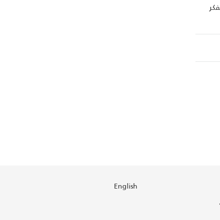
الفكر
English