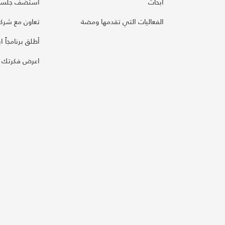
أبحاث
استضف جلسة
الفعاليات التي تقدمها ومضة
تعاون مع شركائ
أطلق برنامجاً ابت
اعرض فكرتك 