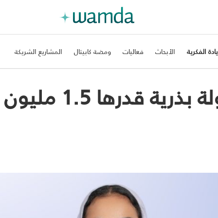
يادة الفكرية
الأبحاث
فعاليات
ومضة كابيتال
المشاريع الشريكة
زيتا للتكنولوجيا تجمع جولة بذرية قدرها 1.5 مليون