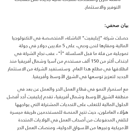
التوفير والاستثمار.
بيان صحفي:
حصلت شركة "إيليفيت" الناشئة، المتخصصة في التكنولوجيا
المالية ومقارها لندن ودبي، على 5 ملايين دولار في جولة
تمويلية من فئة ما قبل السلسلة "أ"، عقب نجاح الشركة في
اجتذاب أكثر من 150 ألف مستخدم من آسيا وشمال أفريقيا منذ
انطلاقها في مطلع هذا العام. وستستفيد الشركة من الاستثمار
الجديد لتعزيز توسعها في الشرق الأوسط وأفريقيا.
مع استمرار النمو في قطاع العمل الحر والعمل عن بعد في
منطقة الشرق الأوسط وشمال أفريقيا، تقدم إيليفيت أحد أفضل
الحلول المالية للتغلب على التحديات المشتركة التي يواجهها
هؤلاء العاملون، حيث تتيح المنصة للمستخدمين طريقة ميسرة
لتلقي المدفوعات من أصحاب العمل في الولايات المتحدة
الأمريكية وغيرها من الأسواق الدولية، ومنصات العمل الحر