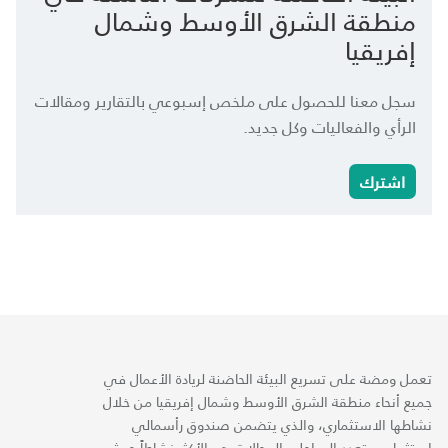
منطقة الشرق الأوسط وشمال
إفريقيا
سجل معنا للحصول على ملخص إسبوعي بالتقارير ومقالات
الرأي والفعاليات وكل جديد.
اشترك
تعمل ومضة على تسريع البيئة الحاضنة لريادة الأعمال في
جميع أنحاء منطقة الشرق الأوسط وشمال إفريقيا من خلال
نشاطها الاستثماري، والذي يتضمن صندوق رأسمالي
استثماري متعدد المراحل والمجالات هو الأكثر نشاطاً حيث