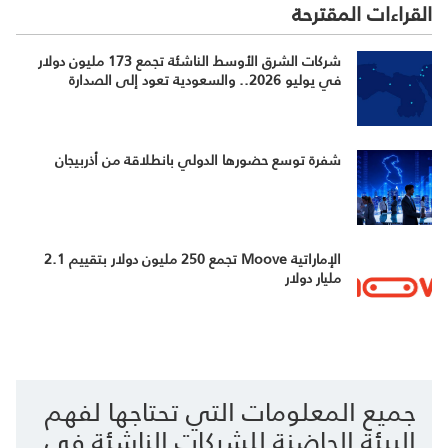
القراءات المقترحة
شركات الشرق الأوسط الناشئة تجمع 173 مليون دولار
في يوليو 2026.. والسعودية تعود إلى الصدارة
شفرة توسع حضورها الدولي بانطلاقة من أذربيجان
الإماراتية Moove تجمع 250 مليون دولار بتقييم 2.1
مليار دولار
جميع المعلومات التي تحتاجها لفهم
البيئة الحاضنة للشركات الناشئة في