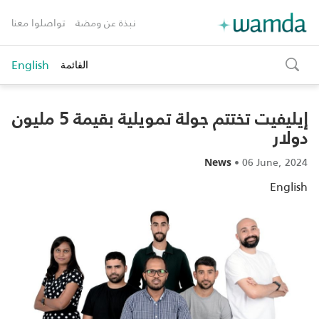
نبذة عن ومضة
تواصلوا معنا
English
القائمة
toggle
search
إيليفيت تختتم جولة تمويلية بقيمة 5 مليون
دولار
•
06 June, 2024
News
English