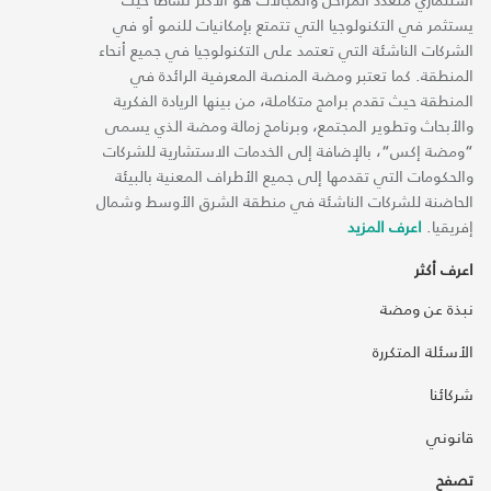
يستثمر في التكنولوجيا التي تتمتع بإمكانيات للنمو أو في
الشركات الناشئة التي تعتمد على التكنولوجيا في جميع أنحاء
المنطقة. كما تعتبر ومضة المنصة المعرفية الرائدة في
المنطقة حيث تقدم برامج متكاملة، من بينها الريادة الفكرية
والأبحاث وتطوير المجتمع، وبرنامج زمالة ومضة الذي يسمى
“ومضة إكس“، بالإضافة إلى الخدمات الاستشارية للشركات
والحكومات التي تقدمها إلى جميع الأطراف المعنية بالبيئة
الحاضنة للشركات الناشئة في منطقة الشرق الأوسط وشمال
إفريقيا.
اعرف المزيد
اعرف أكثر
نبذة عن ومضة
الأسئلة المتكررة
شركائنا
قانوني
تصفح