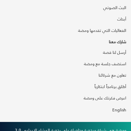
البث الصوتي
أبحاث
الفعاليات التي تقدمها ومضة
شارك معنا
أرسل لنا قصة
استضف جلسة مع ومضة
تعاون مع شركائنا
أطلق برنامجاً ابتكارياً
اعرض فكرتك على ومضة
English
ومضة هي شركة مرخصة وحاصلة على رخصة المشاع الإبداعي 3,0