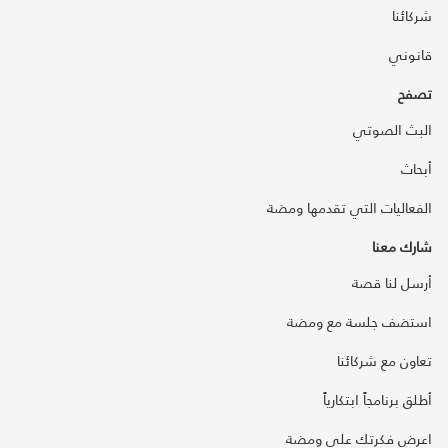
شركائنا
قانوني
تصفح
البث الصوتي
أبحاث
الفعاليات التي تقدمها ومضة
شارك معنا
أرسل لنا قصة
استضف جلسة مع ومضة
تعاون مع شركائنا
أطلق برنامجاً ابتكارياً
اعرض فكرتك على ومضة