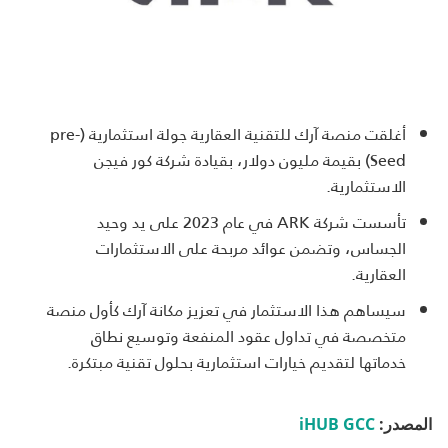
أغلقت منصة آرك للتقنية العقارية جولة استثمارية (pre-
Seed) بقيمة مليون دولار، بقيادة شركة كور فيجن
الاستثمارية.
تأسست شركة ARK في عام 2023 على يد وحيد
الجساس، وتضمن عوائد مربحة على الاستثمارات
العقارية.
سيساهم هذا الاستثمار في تعزيز مكانة آرك كأول منصة
متخصصة في تداول عقود المنفعة وتوسيع نطاق
خدماتها لتقديم خيارات استثمارية بحلول تقنية مبتكرة.
المصدر:
iHUB GCC