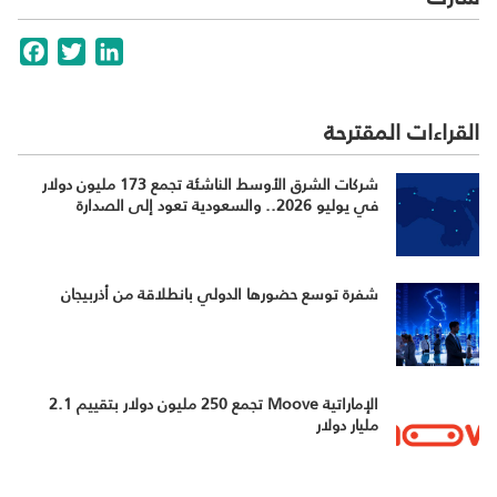
cebook
Twitter
LinkedIn
القراءات المقترحة
شركات الشرق الأوسط الناشئة تجمع 173 مليون دولار
في يوليو 2026.. والسعودية تعود إلى الصدارة
شفرة توسع حضورها الدولي بانطلاقة من أذربيجان
الإماراتية Moove تجمع 250 مليون دولار بتقييم 2.1
مليار دولار