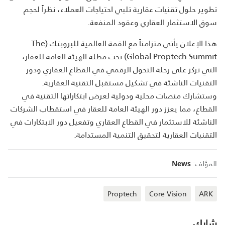
تطوير حلول تقنيات عقارية تلبي احتياجات العملاء، نظراً لحجم
سوق الاستثمار العقاري وعقود المنفعة.
هذا الإعلان يأتي متزامناً مع القمة العالمية للبروبتك (The
Global Proptech Summit) تحت مظلة الهيئة العامة للعقار،
التي تركز على رحلة التحول الرقمي في القطاع العقاري ودور
التقنيات الناشئة في تشكيل مستقبل التقنية العقارية.
وستشارك منصات محلية ودولية لعرض ابتكاراتها التقنية في
القطاع، مما يعزز دور الهيئة العامة للعقار في استقطاب الشركات
الناشئة للاستثمار في القطاع العقاري وتفعيل دور الابتكارات في
التقنيات العقارية لتحقيق التنمية المستدامة.
المؤلف:
News
Proptech
Core Vision
ARK
شارك