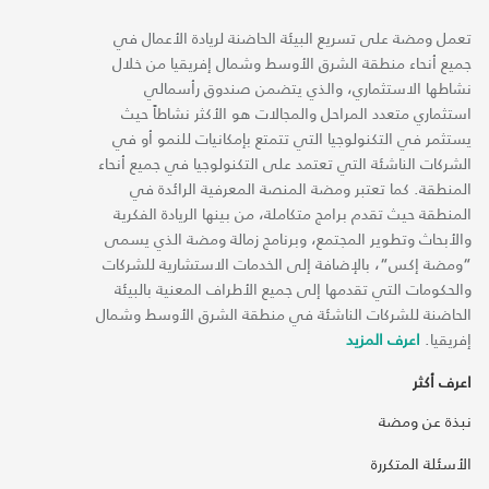
تعمل ومضة على تسريع البيئة الحاضنة لريادة الأعمال في
جميع أنحاء منطقة الشرق الأوسط وشمال إفريقيا من خلال
نشاطها الاستثماري، والذي يتضمن صندوق رأسمالي
استثماري متعدد المراحل والمجالات هو الأكثر نشاطاً حيث
يستثمر في التكنولوجيا التي تتمتع بإمكانيات للنمو أو في
الشركات الناشئة التي تعتمد على التكنولوجيا في جميع أنحاء
المنطقة. كما تعتبر ومضة المنصة المعرفية الرائدة في
المنطقة حيث تقدم برامج متكاملة، من بينها الريادة الفكرية
والأبحاث وتطوير المجتمع، وبرنامج زمالة ومضة الذي يسمى
“ومضة إكس“، بالإضافة إلى الخدمات الاستشارية للشركات
والحكومات التي تقدمها إلى جميع الأطراف المعنية بالبيئة
الحاضنة للشركات الناشئة في منطقة الشرق الأوسط وشمال
إفريقيا.
اعرف المزيد
اعرف أكثر
نبذة عن ومضة
الأسئلة المتكررة