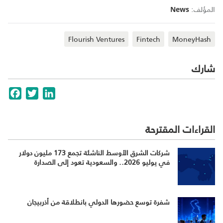
المؤلف:
News
Flourish Ventures
Fintech
MoneyHash
شارك
cebook
Twitter
LinkedIn
القراءات المقترحة
شركات الشرق الأوسط الناشئة تجمع 173 مليون دولار
في يوليو 2026.. والسعودية تعود إلى الصدارة
شفرة توسع حضورها الدولي بانطلاقة من أذربيجان