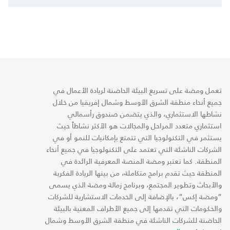
تعمل ومضة على تسريع البيئة الحاضنة لريادة الأعمال في
جميع أنحاء منطقة الشرق الأوسط وشمال إفريقيا من خلال
نشاطها الاستثماري، والذي يتضمن صندوق رأسمالي
استثماري متعدد المراحل والمجالات هو الأكثر نشاطاً حيث
يستثمر في التكنولوجيا التي تتمتع بإمكانيات للنمو أو في
الشركات الناشئة التي تعتمد على التكنولوجيا في جميع أنحاء
المنطقة. كما تعتبر ومضة المنصة المعرفية الرائدة في
المنطقة حيث تقدم برامج متكاملة، من بينها الريادة الفكرية
والأبحاث وتطوير المجتمع، وبرنامج زمالة ومضة الذي يسمى
“ومضة إكس“، بالإضافة إلى الخدمات الاستشارية للشركات
والحكومات التي تقدمها إلى جميع الأطراف المعنية بالبيئة
الحاضنة للشركات الناشئة في منطقة الشرق الأوسط وشمال