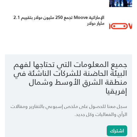
الإماراتية Moove تجمع 250 مليون دولار بتقييم 2.1
مليار دولار
جميع المعلومات التي تحتاجها لفهم
البيئة الحاضنة للشركات الناشئة في
منطقة الشرق الأوسط وشمال
إفريقيا
سجل معنا للحصول على ملخص إسبوعي بالتقارير ومقالات
الرأي والفعاليات وكل جديد.
اشترك