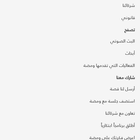
شركائنا
قانوني
تصفح
البث الصوتي
أبحاث
الفعاليات التي تقدمها ومضة
شارك معنا
أرسل لنا قصة
استضف جلسة مع ومضة
تعاون مع شركائنا
أطلق برنامجاً ابتكارياً
اعرض فكرتك على ومضة