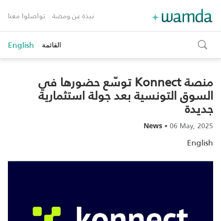
نبذة عن ومضة
تواصلوا معنا
English
القائمة
toggle
search
منصة Konnect توسّع حضورها في
السوق التونسية بعد جولة استثمارية
جديدة
•
06 May, 2025
News
English