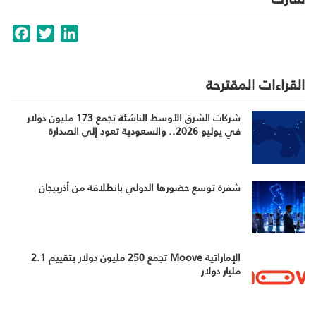
cebook
Twitter
LinkedIn
القراءات المقترحة
شركات الشرق الأوسط الناشئة تجمع 173 مليون دولار
في يوليو 2026.. والسعودية تعود إلى الصدارة
شفرة توسع حضورها الدولي بانطلاقة من أذربيجان
الإماراتية Moove تجمع 250 مليون دولار بتقييم 2.1
مليار دولار