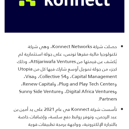
حصلت شركة Konnect Networks، وهي شركة
تكنولوجيا مالية مقرها تونس، على جولة استثمارية لم
يُكشف عن قيمتها من Attijariwafa Ventures، وذلك
كجزء من جولة تمويل أوسع شارك فيها كل من Utopia
Capital Management، و54 Collective، وVisa،
وPlug and Play Tech Center، وRenew Capital،
وDigital Africa Ventures، وSunny Side Venture
Partners.
تأسست شركة Konnect في عام 2021 على يد أمين بن
عبد الرحمن، وتوفر روابط دفع سلسة، وإضافات خاصة
بالتجارة الإلكترونية، وواجهة برمجة تطبيقات قوية