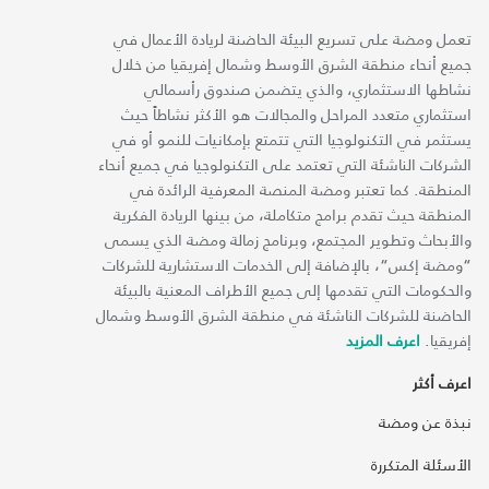
تعمل ومضة على تسريع البيئة الحاضنة لريادة الأعمال في
جميع أنحاء منطقة الشرق الأوسط وشمال إفريقيا من خلال
نشاطها الاستثماري، والذي يتضمن صندوق رأسمالي
استثماري متعدد المراحل والمجالات هو الأكثر نشاطاً حيث
يستثمر في التكنولوجيا التي تتمتع بإمكانيات للنمو أو في
الشركات الناشئة التي تعتمد على التكنولوجيا في جميع أنحاء
المنطقة. كما تعتبر ومضة المنصة المعرفية الرائدة في
المنطقة حيث تقدم برامج متكاملة، من بينها الريادة الفكرية
والأبحاث وتطوير المجتمع، وبرنامج زمالة ومضة الذي يسمى
“ومضة إكس“، بالإضافة إلى الخدمات الاستشارية للشركات
والحكومات التي تقدمها إلى جميع الأطراف المعنية بالبيئة
الحاضنة للشركات الناشئة في منطقة الشرق الأوسط وشمال
إفريقيا.
اعرف المزيد
اعرف أكثر
نبذة عن ومضة
الأسئلة المتكررة