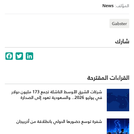
المؤلف:
News
Gabster
شارك
cebook
Twitter
LinkedIn
القراءات المقترحة
شركات الشرق الأوسط الناشئة تجمع 173 مليون دولار
في يوليو 2026.. والسعودية تعود إلى الصدارة
شفرة توسع حضورها الدولي بانطلاقة من أذربيجان