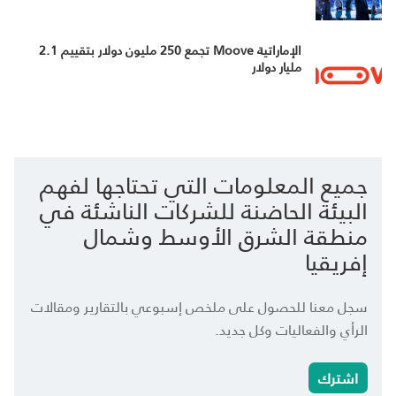
الإماراتية Moove تجمع 250 مليون دولار بتقييم 2.1
مليار دولار
جميع المعلومات التي تحتاجها لفهم
البيئة الحاضنة للشركات الناشئة في
منطقة الشرق الأوسط وشمال
إفريقيا
سجل معنا للحصول على ملخص إسبوعي بالتقارير ومقالات
الرأي والفعاليات وكل جديد.
اشترك