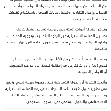
من المهام، من بينها خدمة العملاء، وجدولة المواعيد، وأتمتة سير
العمل، وإعداد التقارير، وتحليل بيانات الأعمال باستخدام تقنيات
معالجة اللغة الطبيعية.
وتوفر الشركة أدوات أتمتة بدون برمجة تساعد الشركات على
تحسين الكفاءة التشغيلية عبر الردود التلقائية، وتوجيه المحادثات،
وإدارة المواعيد، وتنظيم سير العمل دون الحاجة إلى مهارات تقنية
متقدمة.
وتضم المنصة أيضاً أكثر من 180 مؤشراً للأداء، إلى جانب لوحات
تحكم ذكية وأدوات تقارير، مع إمكانية تنفيذ الأوامر عبر النصوص
أو الأوامر الصوتية.
وأكدت الشركة أن الجولة التمويلية تمثل خطوة مهمة لدعم رؤيتها
في تطوير حلول ذكية تساعد الشركات على رفع الكفاءة التشغيلية
وتحسين تجربة العملاء، في ظل النمو المتسارع لاعتماد الذكاء
الاصطناعي والتحول الرقمي في السوق السعودي.