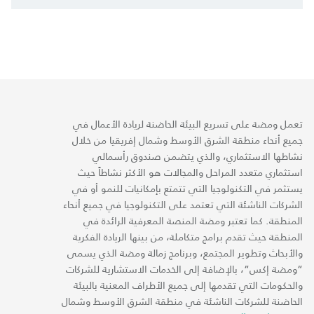
تعمل ومضة على تسريع البيئة الحاضنة لريادة الأعمال في
جميع أنحاء منطقة الشرق الأوسط وشمال إفريقيا من خلال
نشاطها الاستثماري، والذي يتضمن صندوق رأسمالي
استثماري متعدد المراحل والمجالات هو الأكثر نشاطاً حيث
يستثمر في التكنولوجيا التي تتمتع بإمكانيات للنمو أو في
الشركات الناشئة التي تعتمد على التكنولوجيا في جميع أنحاء
المنطقة. كما تعتبر ومضة المنصة المعرفية الرائدة في
المنطقة حيث تقدم برامج متكاملة، من بينها الريادة الفكرية
والأبحاث وتطوير المجتمع، وبرنامج زمالة ومضة الذي يسمى
“ومضة إكس“، بالإضافة إلى الخدمات الاستشارية للشركات
والحكومات التي تقدمها إلى جميع الأطراف المعنية بالبيئة
الحاضنة للشركات الناشئة في منطقة الشرق الأوسط وشمال