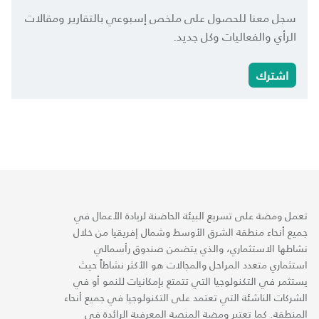
سجل معنا للحصول على ملخص إسبوعي بالتقارير ومقالات
الرأي والفعاليات وكل جديد.
اشترك
تعمل ومضة على تسريع البيئة الحاضنة لريادة الأعمال في
جميع أنحاء منطقة الشرق الأوسط وشمال إفريقيا من خلال
نشاطها الاستثماري، والذي يتضمن صندوق رأسمالي
استثماري متعدد المراحل والمجالات هو الأكثر نشاطاً حيث
يستثمر في التكنولوجيا التي تتمتع بإمكانيات للنمو أو في
الشركات الناشئة التي تعتمد على التكنولوجيا في جميع أنحاء
المنطقة. كما تعتبر ومضة المنصة المعرفية الرائدة في