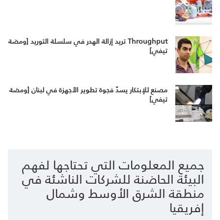
Throughput تريد إزالة الهدر في سلسلة التوريد [ومضة
تيفي]
مصنع للإبتكار يسدّ فجوة تطوير الأجهزة في لبنان [ومضة
تيفي]
جميع المعلومات التي تحتاجها لفهم
البيئة الحاضنة للشركات الناشئة في
منطقة الشرق الأوسط وشمال
إفريقيا