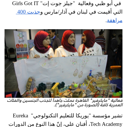
 في أبو ظبي وفعالية  "جيلز جوت إت" Girls Got IT 
التي أقيمت في لبنان في آذار/مارس و
جذبت 400 
مراهقة
.
فعالية "مايكرفير" القاهرة عملت جاهداً لتجذب الجنسين والفئات
العمرية كافة (الصورة من "مايكرفير").
تشير مؤسسة "يوريكا للتعليم التكنولوجي" Eureka 
Tech Academy، أفنان علي، إنّ هذا النوع من الدورات 