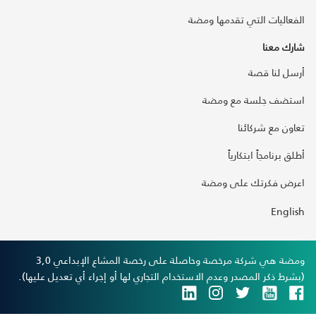
الفعاليات التي تقدمها ومضة
شارك معنا
أرسل لنا قصة
استضف جلسة مع ومضة
تعاون مع شركائنا
أطلق برنامجاً ابتكارياً
اعرض فكرتك على ومضة
English
ومضة هي شركة مرخصة وحاصلة على رخصة المشاع الإبداعي 3,0
(بشرط ذكر المصدر وعدم الاستخدام التجاري لها أو إجراء أي تعديل عليها).