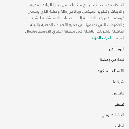
المنطقة حيث تقدم برامج متكاملة، من بينها الريادة الفكرية
والأبحاث وتطوير المجتمع، وبرنامج زمالة ومضة الذي يسمى
“ومضة إكس“، بالإضافة إلى الخدمات الاستشارية للشركات
والحكومات التي تقدمها إلى جميع الأطراف المعنية بالبيئة
الحاضنة للشركات الناشئة في منطقة الشرق الأوسط وشمال
إفريقيا.
اعرف المزيد
اعرف أكثر
نبذة عن ومضة
الأسئلة المتكررة
شركائنا
قانوني
تصفح
البث الصوتي
أبحاث