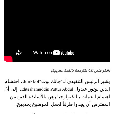
[انقر على CC للترجمة باللغة العربية]
يشير الرئيس التنفيذي لـ"جانك بوت"Junkbot ، احتشام 
الدين بوتور عبدول 
،  إلى أنّ 
Ehteshamuddin Puttur Abdul
اهتمام الفتيات بالتكنولوجيا رهن بالأساتذة الذين من 
المفترض أن يجدوا طرقاً لجعل الموضوع يجذبهنّ.