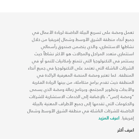
تعمل ومضة على تسريع البيئة الحاضنة لريادة الأعمال في
جميع أنحاء منطقة الشرق الأوسط وشمال إفريقيا من خلال
نشاطها الاستثماري، والذي يتضمن صندوق رأسمالي
استثماري متعدد المراحل والمجالات هو الأكثر نشاطاً حيث
يستثمر في التكنولوجيا التي تتمتع بإمكانيات للنمو أو في
الشركات الناشئة التي تعتمد على التكنولوجيا في جميع أنحاء
المنطقة. كما تعتبر ومضة المنصة المعرفية الرائدة في
المنطقة حيث تقدم برامج متكاملة، من بينها الريادة الفكرية
والأبحاث وتطوير المجتمع، وبرنامج زمالة ومضة الذي يسمى
“ومضة إكس“، بالإضافة إلى الخدمات الاستشارية للشركات
والحكومات التي تقدمها إلى جميع الأطراف المعنية بالبيئة
الحاضنة للشركات الناشئة في منطقة الشرق الأوسط وشمال
إفريقيا.
اعرف المزيد
اعرف أكثر