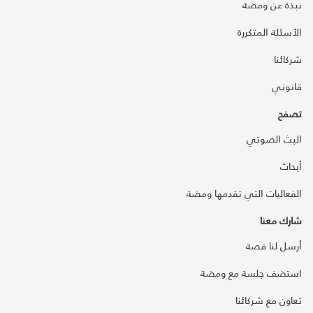
نبذة عن ومضة
الأسئلة المتكررة
شركائنا
قانوني
تصفح
البث الصوتي
أبحاث
الفعاليات التي تقدمها ومضة
شارك معنا
أرسل لنا قصة
استضف جلسة مع ومضة
تعاون مع شركائنا