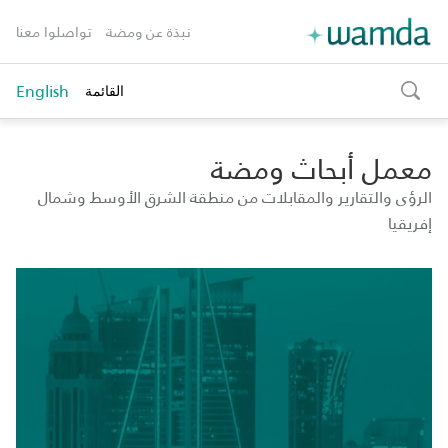
نبذة عن ومضة
تواصلوا معنا
English
القائمة
toggle
search
معمل أبحاث ومضة
الرؤى والتقارير والمقابلات من منطقة الشرق الأوسط وشمال
إفريقيا