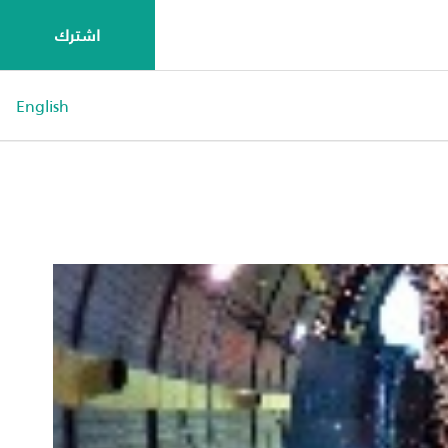
اشترك
English