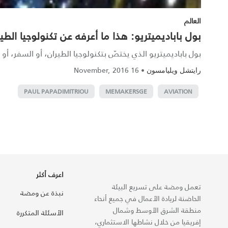
العالم
بول باباديميتريو: هذا ما أعرفه عن تكنولوجيا الطي
بول باباديميتريو الذي يختصّ بتكنولوجيا الطيران، أو السفر، أ
16 November, 2016
•
رايتشل ويليامسون
PAUL PAPADIMITRIOU
MEMAKERSGE
AVIATION
اعرف أكثر
تعمل ومضة على تسريع البيئة
نبذة عن ومضة
الحاضنة لريادة الأعمال في جميع أنحاء
منطقة الشرق الأوسط وشمال
الأسئلة المتكررة
إفريقيا من خلال نشاطها الاستثماري،