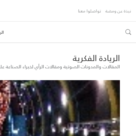
نبذة عن ومضة
تواصلوا معنا
الر
toggle
search
الريادة الفكرية
المقالات والمدونات الصوتية ومقالات الرأي لخبراء الصناعة 