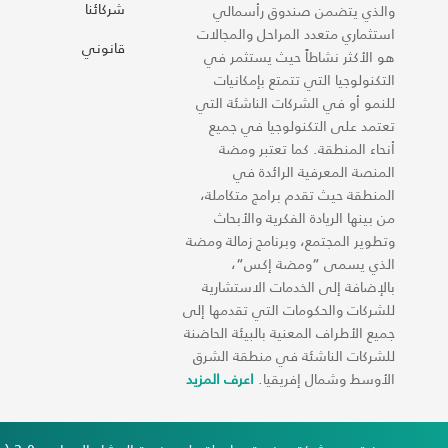
شركائنا
والذي يتضمن صندوق رأسمالي
استثماري متعدد المراحل والمجالات
قانوني
هو الأكثر نشاطاً حيث يستثمر في
التكنولوجيا التي تتمتع بإمكانيات
للنمو أو في الشركات الناشئة التي
تعتمد على التكنولوجيا في جميع
أنحاء المنطقة. كما تعتبر ومضة
المنصة المعرفية الرائدة في
المنطقة حيث تقدم برامج متكاملة،
من بينها الريادة الفكرية والأبحاث
وتطوير المجتمع، وبرنامج زمالة ومضة
الذي يسمى “ومضة إكس“،
بالإضافة إلى الخدمات الاستشارية
للشركات والحكومات التي تقدمها إلى
جميع الأطراف المعنية بالبيئة الحاضنة
للشركات الناشئة في منطقة الشرق
الأوسط وشمال إفريقيا.
اعرف المزيد