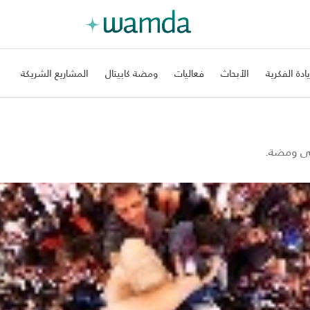
يادة الفكرية
الأبحاث
فعاليات
ومضة كابيتال
المشاريع الشريكة
على ومضة.