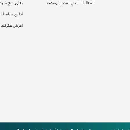
الفعاليات التي تقدمها ومضة
تعاون مع شركائ
أطلق برنامجاً ابت
اعرض فكرتك 