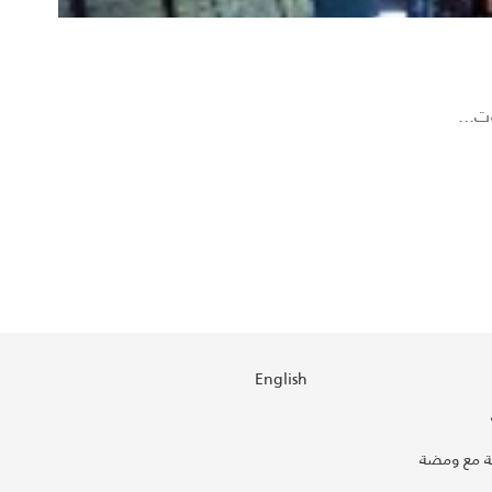
ت...
English
 مع ومضة