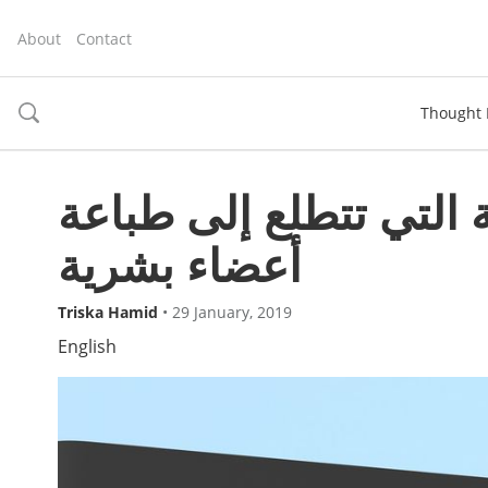
About
Contact
Thought 
toggle
search
ة التي تتطلع إلى طباعة
أعضاء بشرية
Triska Hamid
•
29 January, 2019
English