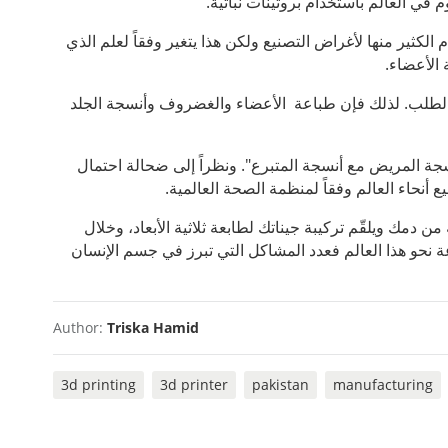
في العالم باستخدام بروتينات نباتية.
الكثير منها لأغراض التصنيع ولكن هذا يتغير وفقاً لعلم الذي
 الأعضاء.
ع الطلب. لذلك فإن طباعة الأعضاء والغضروف وأنسجة الجلد
نسجة المريض مع أنسجة المتبرع". ونظراً إلى ضحالة احتمال
 دمك ويلقّم تركيبة جيناتك لطابعة ثلاثية الأبعاد، وخلال
عة نحو هذا العالم فعدد المشاكل التي تبرز في جسم الإنسان
Author:
Triska Hamid
3d printing
3d printer
pakistan
manufacturing