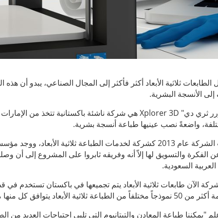
الطابعات ثلاثية الأبعاد أكثر فأكثر إلى المجال الصناعي، يبدو أن هذه 
لى الأنسجة البشرية.
رر ثري دي"
Xplorer 3D
هي شركة ناشئة باكستانية تتخذ من الإمارات ال
لفة، واضعةً نصب عينيها طباعة أنسجة بشرية.
تأسست الشركة عام 2013 كشركة لخدمات الطباعة ثلاثية الأبعاد
العربية السعودية.
شركة الآن طابعات ثلاثية الأبعاد يتم تجميعها في باكستان تستخدم في ق
لطباعة ثلاثية الأبعاد يتوافق كل منها مع متطلبات معيّنة.
م "يمكننا طباعة المعادن والتيتانيوم التي تلبي احتياجات العديد من ال