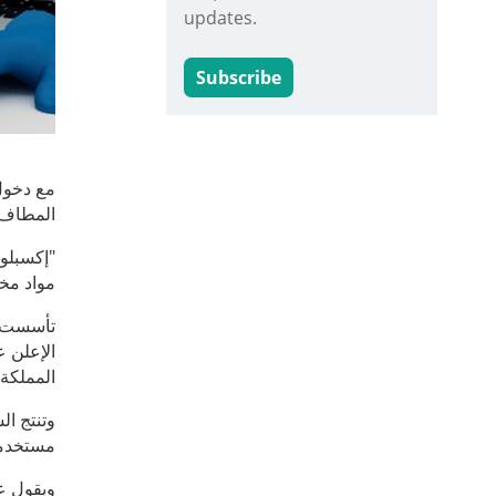
updates.
Subscribe
مع دخول 
المطاف إ
"إكسبلو
مواد مخت
المملكة 
وتنتج ال
مستخدمة أكثر من 50 نموذجاً مختلفاً من ا
ويقول عل