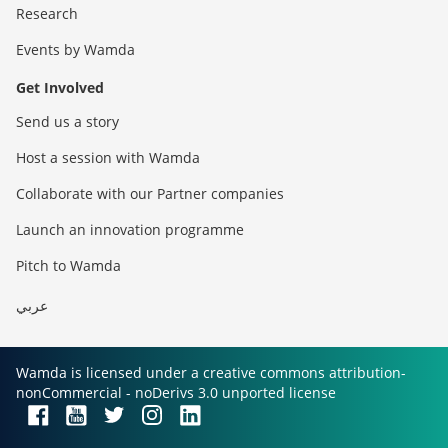
Research
Events by Wamda
Get Involved
Send us a story
Host a session with Wamda
Collaborate with our Partner companies
Launch an innovation programme
Pitch to Wamda
عربي
Wamda is licensed under a creative commons attribution-
nonCommercial - noDerivs 3.0 unported license