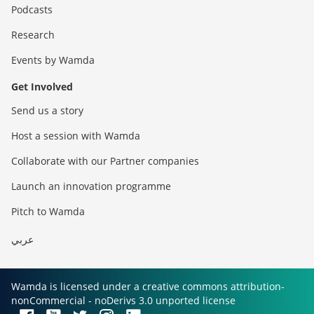
Podcasts
Research
Events by Wamda
Get Involved
Send us a story
Host a session with Wamda
Collaborate with our Partner companies
Launch an innovation programme
Pitch to Wamda
عربي
Wamda is licensed under a creative commons attribution-
nonCommercial - noDerivs 3.0 unported license