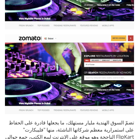
تضمّ السوق الهندية مليار مستهلك، ما يجعلها قادرة على الحفاظ
على استمرارية معظم شركاتها الناشئة، منها "فليبكارت"
FlipKart الناجحة وهو موقع على الإنترنت لبيع الكتب، جمع حوالي