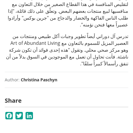
لتقليص المنافسة في هذا القطاع الصغير من خلال التعاون مع
منافسيها لبيع منتجات بعضهم البعض. وتعلّق على ذلك قائلة، "إذا
طلب الناس الفاكهة والخضار والدجاج من "جرين بوكس" وأرادوا
عصيراً معها فنحن نؤمنه".
تدرس آل دوراني أيضاً تطوير وجبات أكل طبيعي ومنتجات من
العصير المزيل للسموم بالتعاون مع Art of Abundant Living
وهو مركز صحي محلي. وتقول "هذه إحدى فوائد أن تكون شركة
ناشئة. فأنت تحاول أن تعمل مع الموجودين في السوق بدلاً من أن
تنفق رأسمالاً كبيراً سلفًا".
Author:
Christina Paschyn
Share
Facebook
Twitter
LinkedIn