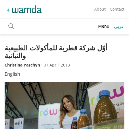
About
Contact
عربي
Menu
toggle
search
أوّل شركة قطرية للمأكولات الطبيعية
والنباتية
Christina Paschyn
•
07 April, 2013
English