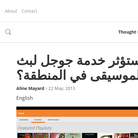
About
Contact
Thought 
toggle
search
تؤثر خدمة جوجل لبث
موسيقى في المنطقة؟
Aline Mayard
•
22 May, 2013
English