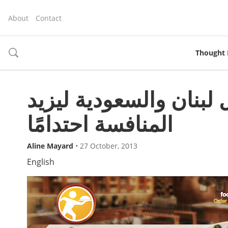
About
Contact
Thought 
toggle
search
بنان والسعودية ليزيد
المنافسة احتدامًا
Aline Mayard
•
27 October, 2013
English