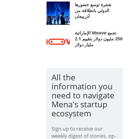
شفرة توسع حضورها
الدولي بانطلاقة من
أذربيجان
الإماراتية Moove تجمع
250 مليون دولار بتقييم 2.1
مليار دولار
All the
information you
need to navigate
Mena's startup
ecosystem
Sign up to receive our
weekly digest of stories, op-