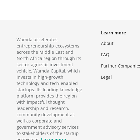
Learn more
Wamda accelerates
About
entrepreneurship ecosystems
across the Middle East and
FAQ
North Africa region through its
sector-agnostic investment
Partner Companie
vehicle, Wamda Capital, which
invests in high-growth
Legal
technology and tech-enabled
startups. Its leading knowledge
platform provides the region
with impactful thought
leadership and research,
community development as
well as corporate and
government advisory services
to stakeholders of the startup
ecosystem.
Learn more