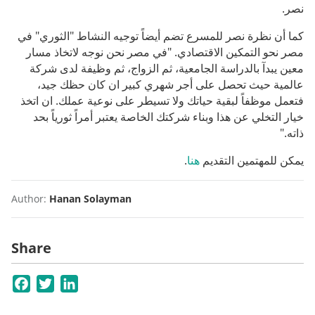
نصر.
كما أن نظرة نصر للمسرع تضم أيضاً توجيه النشاط "الثوري" في
مصر نحو التمكين الاقتصادي. "في مصر نحن نوجه لاتخاذ مسار
معين يبدآ بالدراسة الجامعية، ثم الزواج، ثم وظيفة لدى شركة
عالمية حيث تحصل على أجر شهري كبير ان كان حظك جيد،
فتعمل موظفاً لبقية حياتك ولا تسيطر على نوعية عملك. ان اتخذ
خيار التخلي عن هذا وبناء شركتك الخاصة يعتبر أمراً ثورياً بحد
ذاته."
يمكن للمهتمين التقديم
هنا
.
Author:
Hanan Solayman
Share
Facebook
Twitter
LinkedIn