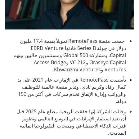
جمعت منصة RemotePass تمويلاً بقيمة 17.4 مليون
دولار في جولة Series B قادتها EBRD Venture
Capital، بمشاركة 500 Global ومستثمرين حاليين بينهم
Oraseya Capital و212 VC وAccess Bridge
Ventures وKhwarizmi Ventures.
تأسست RemotePass في الإمارات عام 2021 على يد
كمال رقاد وكريم نادي، وتدير منصة عالمية للتوظيف
والرواتب وإدارة الإنفاق تخدم شركات في أكثر من 150
دولة.
وقالت الشركة إنها حققت الربحية مطلع عام 2025 قبل
أن تعيد استثمار الإيرادات في التوسع العالمي وتطوير
قدرات الذكاء الاصطناعي ومنتجات التكنولوجيا المالية
المدمجة.