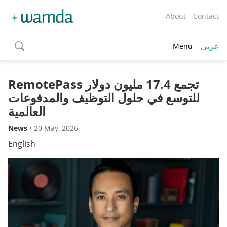
About
Contact
عربي
Menu
toggle
search
RemotePass تجمع 17.4 مليون دولار
للتوسع في حلول التوظيف والمدفوعات
العالمية
News
•
20 May, 2026
English