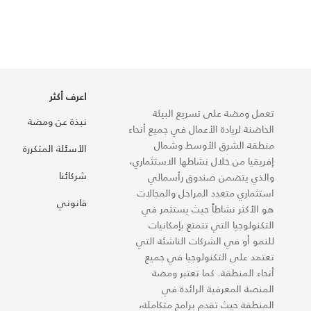
اعرف أكثر
تعمل ومضة على تسريع البيئة
نبذة عن ومضة
الحاضنة لريادة الأعمال في جميع أنحاء
منطقة الشرق الأوسط وشمال
الأسئلة المتكررة
إفريقيا من خلال نشاطها الاستثماري،
شركائنا
والذي يتضمن صندوق رأسمالي
استثماري متعدد المراحل والمجالات
قانوني
هو الأكثر نشاطاً حيث يستثمر في
التكنولوجيا التي تتمتع بإمكانيات
للنمو أو في الشركات الناشئة التي
تعتمد على التكنولوجيا في جميع
أنحاء المنطقة. كما تعتبر ومضة
المنصة المعرفية الرائدة في
المنطقة حيث تقدم برامج متكاملة،