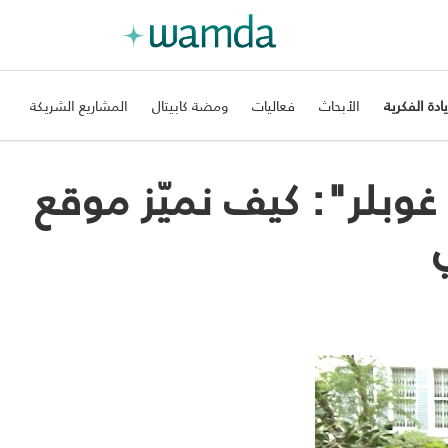
يادة الفكرية
الأبحاث
فعاليات
ومضة كابيتال
المشاريع الشريكة
وبلر": كيف نميّز موقع