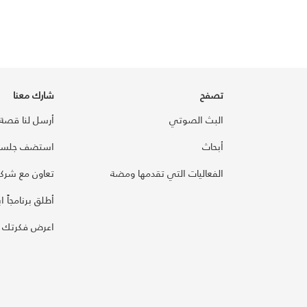
تصفح
شارك معنا
البث الصوتي
أرسل لنا قصة
أبحاث
استضف جلسة
الفعاليات التي تقدمها ومضة
تعاون مع شركائ
أطلق برنامجاً ابت
اعرض فكرتك 