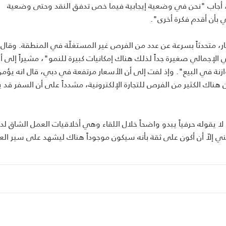
به، أجاب "نحن في وضعية إيجابية فيما خص تدفق النقد وحتى وضعية
ي بأن أقدم فكرة أخرى".
كار، متحدثاً بسرعة عن عدد من الفرص غير المستغلّة في المنطقة. وقال
ي الإجمالي صغيرة جداً لذلك هناك إمكانيات كبيرة للنمو"، مشيراً إلى أن
في البيع". وإذ لفت إلى أن الأسعار مرتفعة في دبي، قال انه يؤمن
ان هناك الكثير من الفرص للتجارة الإلكترونية، مشدداً على أن السفر قد 
يقوله حرفياً يبدو واضحاً خلال اللقاء وهي أخلاقيات العمل الشاق لدي
نني إلاّ أن أكون على ثقة بأنه سيكون موجوداً هناك ليشهد على سير الع