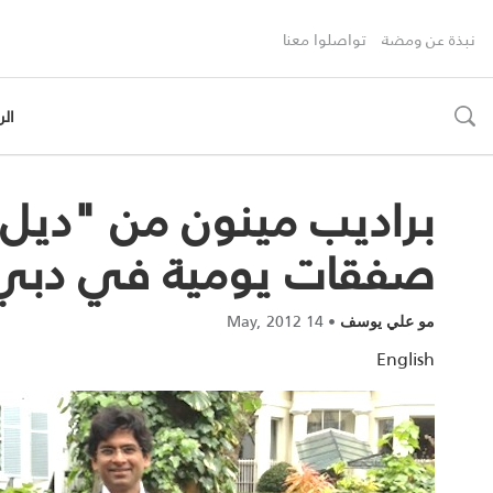
نبذة عن ومضة
تواصلوا معنا
الر
toggle
search
براديب مينون من "ديل غ
صفقات يومية في دبي
14 May, 2012
•
مو علي يوسف
English