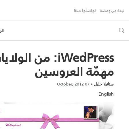
نبذة عن ومضة
تواصلوا معنا
الر
toggle
search
iWedPress: من 
مهمّة العروسين
07 October, 2012
•
ستانيلا خليل
English