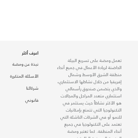
اعرف أكثر
تعمل ومضة على تسريع البيئة
نبذة عن ومضة
الحاضنة لريادة الأعمال في جميع أنحاء
منطقة الشرق الأوسط وشمال
الأسئلة المتكررة
إفريقيا من خلال نشاطها الاستثماري،
شركائنا
والذي يتضمن صندوق رأسمالي
استثماري متعدد المراحل والمجالات
قانوني
هو الأكثر نشاطاً حيث يستثمر في
التكنولوجيا التي تتمتع بإمكانيات
للنمو أو في الشركات الناشئة التي
تعتمد على التكنولوجيا في جميع
أنحاء المنطقة. كما تعتبر ومضة