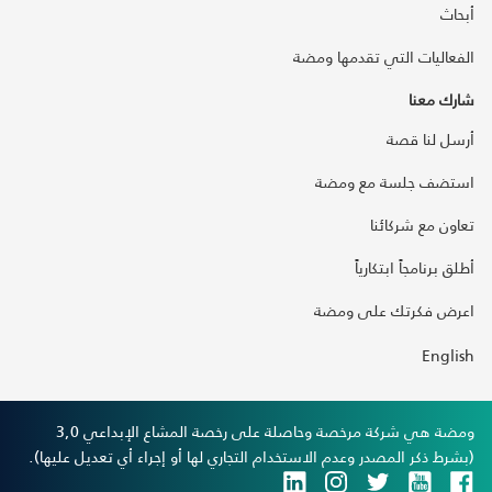
أبحاث
الفعاليات التي تقدمها ومضة
شارك معنا
أرسل لنا قصة
استضف جلسة مع ومضة
تعاون مع شركائنا
أطلق برنامجاً ابتكارياً
اعرض فكرتك على ومضة
English
ومضة هي شركة مرخصة وحاصلة على رخصة المشاع الإبداعي 3,0
(بشرط ذكر المصدر وعدم الاستخدام التجاري لها أو إجراء أي تعديل عليها).