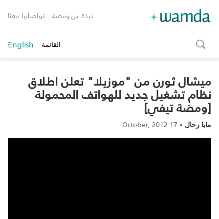
نبذة عن ومضة
تواصلوا معنا
English
القائمة
toggle
search
ميشال ثورن من "موزيلا" تعلن اطلاق
نظام تشغيل جديد للهواتف المحمولة
[ومضة تيفي]
17 October, 2012
•
مايا رحال