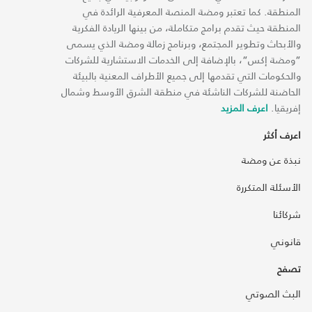
المنطقة. كما تعتبر ومضة المنصة المعرفية الرائدة في
المنطقة حيث تقدم برامج متكاملة، من بينها الريادة الفكرية
والأبحاث وتطوير المجتمع، وبرنامج زمالة ومضة الذي يسمى
“ومضة إكس“، بالإضافة إلى الخدمات الاستشارية للشركات
والحكومات التي تقدمها إلى جميع الأطراف المعنية بالبيئة
الحاضنة للشركات الناشئة في منطقة الشرق الأوسط وشمال
إفريقيا.
اعرف المزيد
اعرف أكثر
نبذة عن ومضة
الأسئلة المتكررة
شركائنا
قانوني
تصفح
البث الصوتي