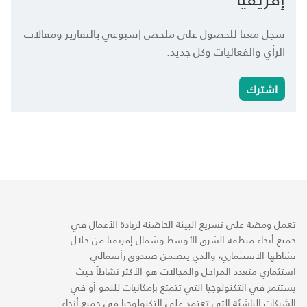
سجل معنا للحصول على ملخص إسبوعي بالتقارير ومقالات
الرأي والفعاليات وكل جديد.
اشترك
تعمل ومضة على تسريع البيئة الحاضنة لريادة الأعمال في
جميع أنحاء منطقة الشرق الأوسط وشمال إفريقيا من خلال
نشاطها الاستثماري، والذي يتضمن صندوق رأسمالي
استثماري متعدد المراحل والمجالات هو الأكثر نشاطاً حيث
يستثمر في التكنولوجيا التي تتمتع بإمكانيات للنمو أو في
الشركات الناشئة التي تعتمد على التكنولوجيا في جميع أنحاء