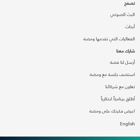
تصفح
البث الصوتي
أبحاث
الفعاليات التي تقدمها ومضة
شارك معنا
أرسل لنا قصة
استضف جلسة مع ومضة
تعاون مع شركائنا
أطلق برنامجاً ابتكارياً
اعرض فكرتك على ومضة
English