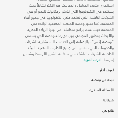
استثماري متعدد المراحل والمجالات هو الأكثر نشاطاً حيث
يستثمر في التكنولوجيا التي تتمتع بإمكانيات للنمو أو في
الشركات الناشئة التي تعتمد على التكنولوجيا في جميع أنحاء
المنطقة. كما تعتبر ومضة المنصة المعرفية الرائدة في
المنطقة حيث تقدم برامج متكاملة، من بينها الريادة الفكرية
والأبحاث وتطوير المجتمع، وبرنامج زمالة ومضة الذي يسمى
“ومضة إكس“، بالإضافة إلى الخدمات الاستشارية للشركات
والحكومات التي تقدمها إلى جميع الأطراف المعنية بالبيئة
الحاضنة للشركات الناشئة في منطقة الشرق الأوسط وشمال
إفريقيا.
اعرف المزيد
اعرف أكثر
نبذة عن ومضة
الأسئلة المتكررة
شركائنا
قانوني