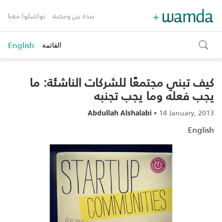
نبذة عن ومضة
تواصلوا معنا
English
القائمة
toggle
search
كيف تبني مجتمعًا للشركات الناشئة: ما
يجب فعله وما يجب تجنبه
•
14 January, 2013
Abdullah Alshalabi
English