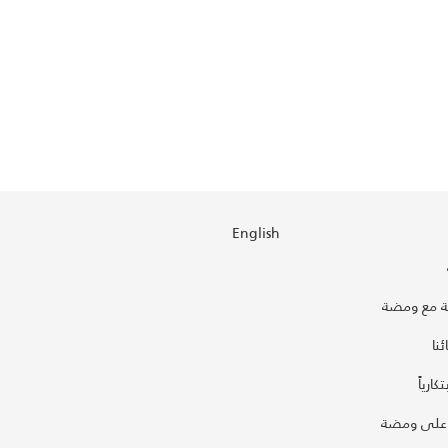
English
 مع ومضة
نا
كارياً
على ومضة