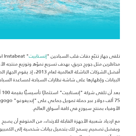
تلقى جهاز تتبّع دقات قلب السباحين "
إنستابيت
" t
أفضل الشركات الناشئة العال
البيانات وإظهارها على شاشة نظارات السباحة لمساعدة السبا
الأوفياء بمنتج سيوزع في كافة أسواق العالم.
مع ازدياد شعبية الأجهزة القابلة للارتداء، من المتوقع أن يصبح "