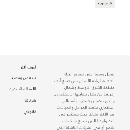
Series A
اعرف أكثر
تعمل ومضة على تسريع البيئة
نبذة عن ومضة
الحاضنة لريادة الأعمال في جميع أنحاء
منطقة الشرق الأوسط وشمال
الأسئلة المتكررة
إفريقيا من خلال نشاطها الاستثماري،
شركائنا
والذي يتضمن صندوق رأسمالي
استثماري متعدد المراحل والمجالات
قانوني
هو الأكثر نشاطاً حيث يستثمر في
التكنولوجيا التي تتمتع بإمكانيات
للنمو أو في الشركات الناشئة التي